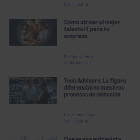
6 min. lectura
Cómo atraer al mejor
talento IT para tu
empresa
Por
Daniel Pérez
4 min. lectura
Tech Advisors: La figura
diferencial en nuestros
procesos de selección
Por
Michael Page
3 min. lectura
Qué es una entrevista