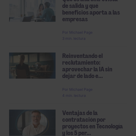
de salida y qué
beneficios aporta a las
empresas
Por
Michael Page
3 min. lectura
Reinventando el
reclutamiento:
aprovechar la IA sin
dejar de lado e...
Por
Michael Page
4 min. lectura
Ventajas de la
contratación por
proyectos en Tecnología
y los 5 per...