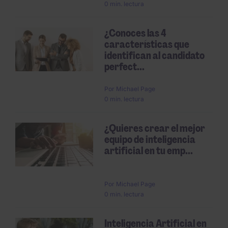
0 min. lectura
¿Conoces las 4
características que
identifican al candidato
perfect...
Por
Michael Page
0 min. lectura
¿Quieres crear el mejor
equipo de inteligencia
artificial en tu emp...
Por
Michael Page
0 min. lectura
Inteligencia Artificial en