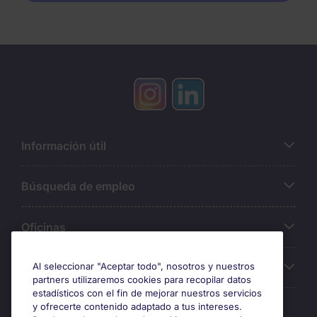
Información útil
Búsqueda de empleo
Oficinas
Sobre Michael Page
Al seleccionar "Aceptar todo", nosotros y nuestros
partners utilizaremos cookies para recopilar datos
estadísticos con el fin de mejorar nuestros servicios
y ofrecerte contenido adaptado a tus intereses.