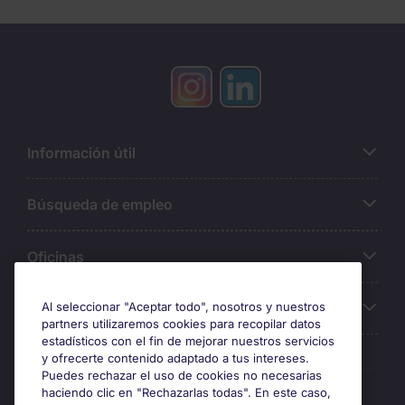
Información útil
Búsqueda de empleo
Oficinas
Sobre Michael Page
Al seleccionar "Aceptar todo", nosotros y nuestros
partners utilizaremos cookies para recopilar datos
estadísticos con el fin de mejorar nuestros servicios
y ofrecerte contenido adaptado a tus intereses.
Puedes rechazar el uso de cookies no necesarias
Premios y certificaciones
haciendo clic en "Rechazarlas todas". En este caso,