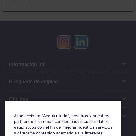
Información útil
Búsqueda de empleo
Oficinas
Sobre Michael Page
Al seleccionar "Aceptar todo", nosotros y nuestros
partners utilizaremos cookies para recopilar datos
estadísticos con el fin de mejorar nuestros servicios
y ofrecerte contenido adaptado a tus intereses.