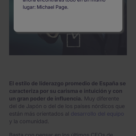
lugar: Michael Page.
El estilo de liderazgo promedio de España se
caracteriza por su carisma e intuición y con
un gran poder de influencia.
Muy diferente
del de Japón o del de los países nórdicos que
están más orientados al
desarrollo del equipo
y la comunidad.
Basta con pensar en los últimos CEOs de