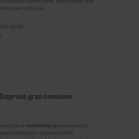
y los equipos comerciales, asegurando que
lencia en cada país.
tor spirits
s
 Empresa gran consumo
eriencia en
marketing e
n empresas de
idad estratégica. Imprescindible