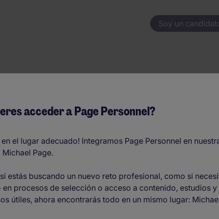
Soy un candidat
 Ciudad
eres acceder a Page Personnel?
ofertas de
 en el lugar adecuado! Integramos Page Personnel en nuestr
 Michael Page.
si estás buscando un nuevo reto profesional, como si necesi
aña
 en procesos de selección o acceso a contenido, estudios y
os útiles, ahora encontrarás todo en un mismo lugar: Michae