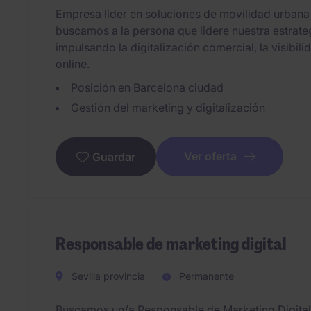
Empresa líder en soluciones de movilidad urbana
buscamos a la persona que lidere nuestra estrate
impulsando la digitalización comercial, la visibil
online.
Posición en Barcelona ciudad
Gestión del marketing y digitalización
Ver oferta
Guardar
Responsable de marketing digital
Sevilla provincia
Permanente
Buscamos un/a Responsable de Marketing Digital q