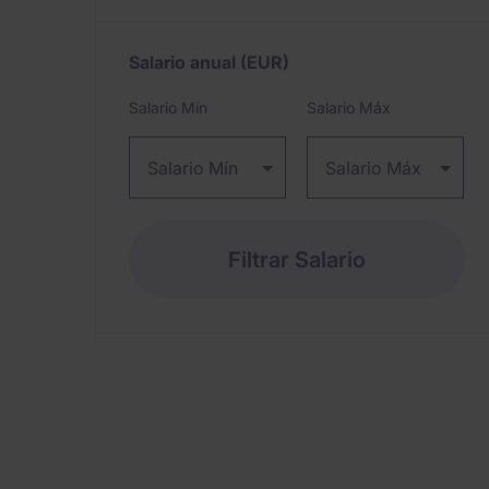
Salario anual
(EUR)
Expand / collapse
Salario Mín
Salario Máx