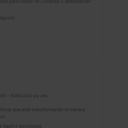
idad para residir en Córdoba o alrededores
negocio
00 - EUR50.000 por año
tificial que está transformando la manera
os.
s SaaS o tecnología