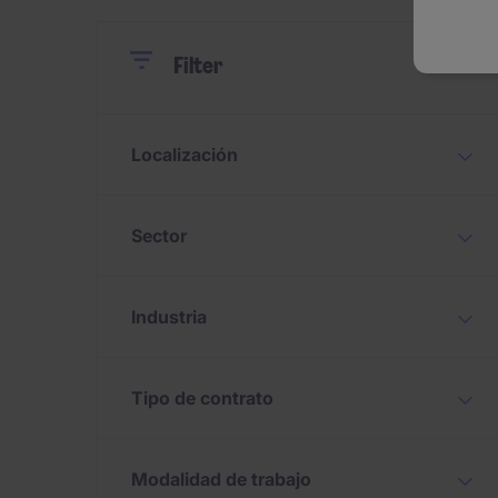
Close
Close
Reset
Filter
Localización
Sector
Industria
Tipo de contrato
Modalidad de trabajo