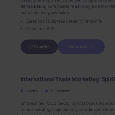
trayectoria en proyectos de alto componente téc
de Marketing
para liderar la estrategia de marke
marca de la organización.
Zaragoza | Empresa del sector industrial
Proyectos B2B
Ver oferta
Guardar
International Trade Marketing | Spiri
Madrid
Permanente
Empresa de FMCG (sector spirits) busca incorpora
rol une estrategia, ejecución y coordinación inter