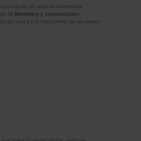
 con más de 30 años de trayectoria,
gia de
Marketing y comunicación
,
idad de marca y el crecimiento de las ventas
ue lidere la unidad digital, gestione