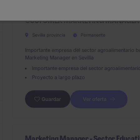
CUSTOMER MARKETING MANAGER
Sevilla provincia
Permanente
Importante empresa del sector agroalimentario 
Marketing Manager en Sevilla
Importante empresa del sector agroalimentari
Proyecto a largo plazo
Ver oferta
Guardar
Marketing Manager - Sector Educat