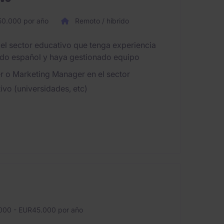
0.000 por año
Remoto / híbrido
l sector educativo que tenga experiencia
do español y haya gestionado equipo
 o Marketing Manager en el sector
ivo (universidades, etc)
00 - EUR45.000 por año