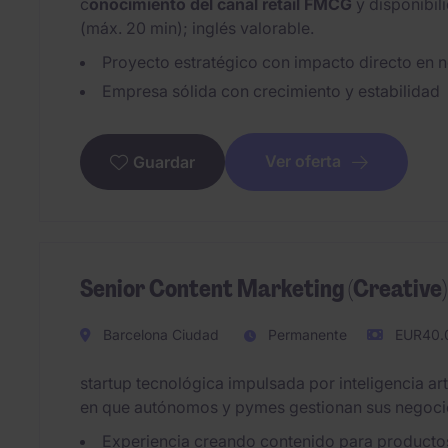
c
onocimiento del canal retail
FMCG
y disponibil
(máx. 20 min); inglés valorable.
Proyecto estratégico con impacto directo en 
Empresa sólida con crecimiento y estabilidad
Ver oferta
Guardar
Senior Content Marketing (Creative)
Barcelona Ciudad
Permanente
EUR40.0
startup tecnológica impulsada por inteligencia ar
en que autónomos y pymes gestionan sus negoci
Experiencia creando contenido para producto