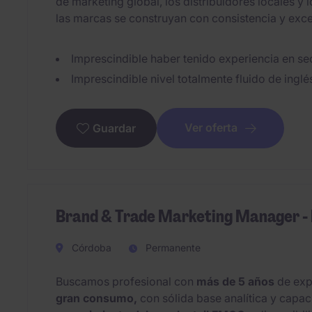
de marketing global, los distribuidores locales 
las marcas se construyan con consistencia y exce
Imprescindible haber tenido experiencia en sec
Imprescindible nivel totalmente fluido de inglé
Ver oferta
Guardar
Brand & Trade Marketing Manager -
Córdoba
Permanente
Buscamos profesional con
más de 5 años
de exp
gran consumo,
con sólida base analítica y capac