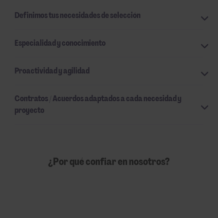
Definimos tus necesidades de selección
Especialidad y conocimiento
Proactividad y agilidad
Contratos / Acuerdos adaptados a cada necesidad y
proyecto
¿Por qué confiar en nosotros?