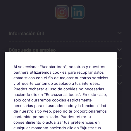
Información útil
Búsqueda de empleo
Oficinas
Al seleccionar "Aceptar todo", nosotros y nuestros
partners utilizaremos cookies para recopilar datos
estadísticos con el fin de mejorar nuestros servicios
Sobre Michael Page
y ofrecerte contenido adaptado a tus intereses.
Puedes rechazar el uso de cookies no necesarias
haciendo clic en "Rechazarlas todas". En este caso,
solo configuraremos cookies estrictamente
necesarias para el uso adecuado y la funcionalidad
Premios y certificaciones
de nuestro sitio web, pero no te proporcionaremos
contenido personalizado. Puedes retirar tu
consentimiento o actualizar tus preferencias en
cualquier momento haciendo clic en "Ajustar tus