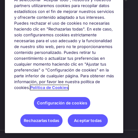
Sobre Michael Page
partners utilizaremos cookies para recopilar datos
estadísticos con el fin de mejorar nuestros servicios
y ofrecerte contenido adaptado a tus intereses.
Puedes rechazar el uso de cookies no necesarias
Premios y certificaciones
haciendo clic en "Rechazarlas todas". En este caso,
solo configuraremos cookies estrictamente
necesarias para el uso adecuado y la funcionalidad
de nuestro sitio web, pero no te proporcionaremos
contenido personalizado. Puedes retirar tu
consentimiento o actualizar tus preferencias en
cualquier momento haciendo clic en "Ajustar tus
preferencias" o "Configuración de cookies" en la
parte inferior de cualquier página. Para obtener más
información, por favor lee nuestra política de
cookies.
Política de Cookies
Google Rating
4.8
Configuración de cookies
Rechazarlas todas
Aceptar todas