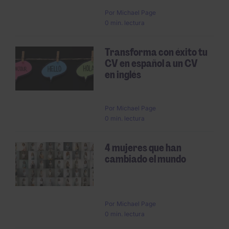
Por
Michael Page
0 min. lectura
Transforma con éxito tu
CV en español a un CV
en inglés
Por
Michael Page
0 min. lectura
4 mujeres que han
cambiado el mundo
Por
Michael Page
0 min. lectura