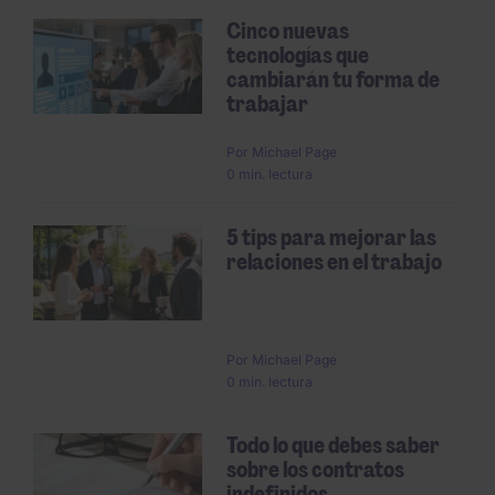
Cinco nuevas
tecnologías que
cambiarán tu forma de
trabajar
Por
Michael Page
0 min. lectura
5 tips para mejorar las
relaciones en el trabajo
Por
Michael Page
0 min. lectura
Todo lo que debes saber
sobre los contratos
indefinidos