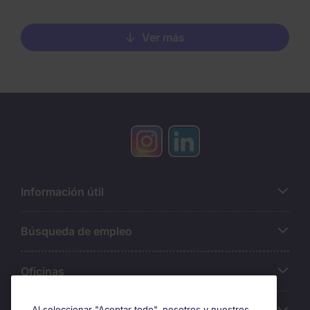
Ver más
Información útil
Búsqueda de empleo
Oficinas
Al seleccionar "Aceptar todo", nosotros y nuestros