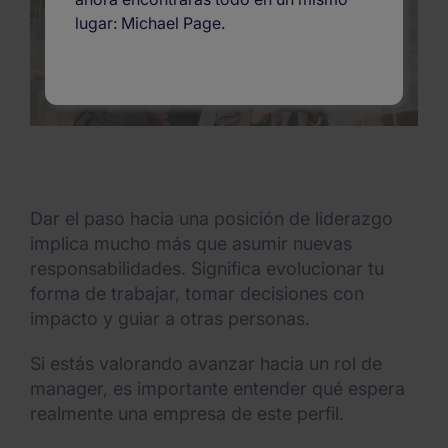
lugar: Michael Page.
Dar el paso hacia una posición de liderazgo
implica mucho más que asumir nuevas
responsabilidades. Significa evolucionar tu
forma de trabajar, tomar decisiones con
impacto y guiar a otras personas.
Si estás valorando avanzar hacia un rol de
manager, es importante entender qué espera
realmente una empresa de este perfil.