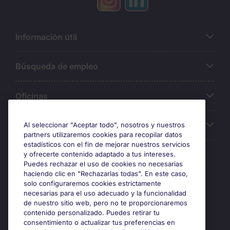
Información útil
Búsqueda de empleo
Oficinas
Sobre Michael Page
Al seleccionar "Aceptar todo", nosotros y nuestros
partners utilizaremos cookies para recopilar datos
estadísticos con el fin de mejorar nuestros servicios
y ofrecerte contenido adaptado a tus intereses.
Puedes rechazar el uso de cookies no necesarias
Premios y certificaciones
haciendo clic en "Rechazarlas todas". En este caso,
solo configuraremos cookies estrictamente
necesarias para el uso adecuado y la funcionalidad
de nuestro sitio web, pero no te proporcionaremos
contenido personalizado. Puedes retirar tu
consentimiento o actualizar tus preferencias en