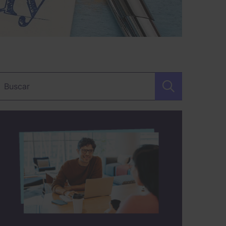
alabra clave