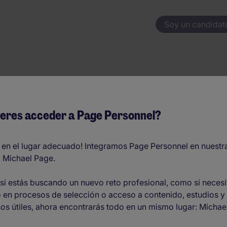
Soy un candidat
superar con éxito t
eres acceder a Page Personnel?
 en el lugar adecuado! Integramos Page Personnel en nuestr
 Michael Page.
si estás buscando un nuevo reto profesional, como si necesi
 en procesos de selección o acceso a contenido, estudios y
os útiles, ahora encontrarás todo en un mismo lugar: Michae