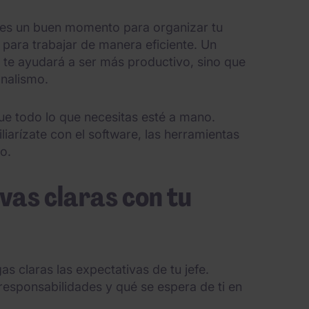
es un buen momento para organizar tu
 para trabajar de manera eficiente. Un
 te ayudará a ser más productivo, sino que
onalismo.
e todo lo que necesitas esté a mano.
iarízate con el software, las herramientas
io.
vas claras con tu
s claras las expectativas de tu jefe.
responsabilidades y qué se espera de ti en