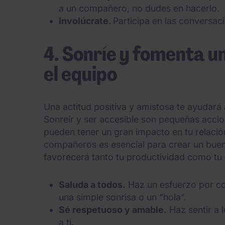
a un compañero, no dudes en hacerlo.
Involúcrate.
Participa en las conversac
4. Sonríe y fomenta u
el equipo
Una actitud positiva y amistosa te ayudará 
Sonreír y ser accesible son pequeñas acci
pueden tener un gran impacto en tu relaci
compañeros es esencial para crear un bue
favorecerá tanto tu productividad como tu 
Saluda a todos.
Haz un esfuerzo por c
una simple sonrisa o un “hola”.
Sé respetuoso y amable.
Haz sentir a
a ti.