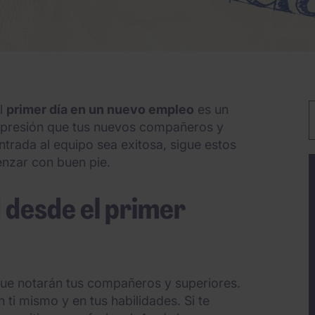
El
primer día en un nuevo empleo
es un
P
impresión que tus nuevos compañeros y
entrada al equipo sea exitosa, sigue estos
nzar con buen pie.
 desde el primer
que notarán tus compañeros y superiores.
ti mismo y en tus habilidades. Si te