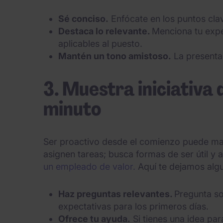
Sé conciso.
Enfócate en los puntos clav
Destaca lo relevante.
Menciona tu expe
aplicables al puesto.
Mantén un tono amistoso.
La presentac
3. Muestra iniciativa 
minuto
Ser proactivo desde el comienzo puede mar
asignen tareas; busca formas de ser útil 
un empleado de valor.
Aquí te dejamos algu
Haz preguntas relevantes.
Pregunta so
expectativas para los primeros días.
Ofrece tu ayuda.
Si tienes una idea pa