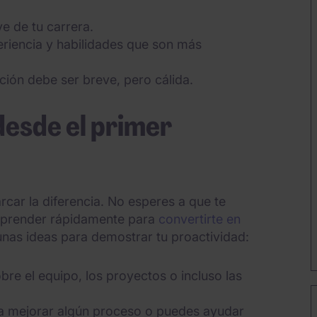
e de tu carrera.
riencia y habilidades que son más
ión debe ser breve, pero cálida.
desde el primer
car la diferencia. No esperes a que te
y aprender rápidamente para
convertirte en
nas ideas para demostrar tu proactividad:
bre el equipo, los proyectos o incluso las
ra mejorar algún proceso o puedes ayudar