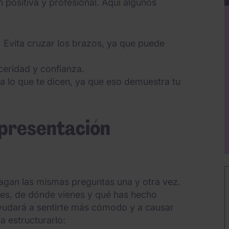
positiva y profesional. Aquí algunos
.
Evita cruzar los brazos, ya que puede
ceridad y confianza.
a lo que te dicen, ya que eso demuestra tu
 presentación
hagan las mismas preguntas una y otra vez.
es, de dónde vienes y qué has hecho
yudará a sentirte más cómodo y a causar
 estructurarlo: