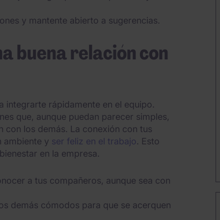
iones y mantente abierto a sugerencias.
na buena relación con
a integrarte rápidamente en el equipo.
ones que, aunque puedan parecer simples,
ón con los demás. La conexión con tus
n ambiente y
ser feliz en el trabajo
. Esto
bienestar en la empresa.
onocer a tus compañeros, aunque sea con
 los demás cómodos para que se acerquen