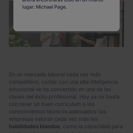
lugar: Michael Page.
En un mercado laboral cada vez más
competitivo, contar con una alta inteligencia
emocional se ha convertido en una de las
claves del éxito profesional. Hoy ya no basta
con tener un buen currículum o los
conocimientos técnicos adecuados: las
empresas valoran cada vez más las
habilidades blandas
, como la capacidad para