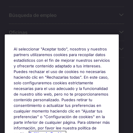
Búsqueda de empleo
Oficinas
Sobre Michael Page
Al seleccionar "Aceptar todo", nosotros y nuestros
partners utilizaremos cookies para recopilar datos
estadísticos con el fin de mejorar nuestros servicios
y ofrecerte contenido adaptado a tus intereses.
Puedes rechazar el uso de cookies no necesarias
Premios y certificaciones
haciendo clic en "Rechazarlas todas". En este caso,
solo configuraremos cookies estrictamente
necesarias para el uso adecuado y la funcionalidad
de nuestro sitio web, pero no te proporcionaremos
contenido personalizado. Puedes retirar tu
consentimiento o actualizar tus preferencias en
cualquier momento haciendo clic en "Ajustar tus
preferencias" o "Configuración de cookies" en la
parte inferior de cualquier página. Para obtener más
información, por favor lee nuestra política de