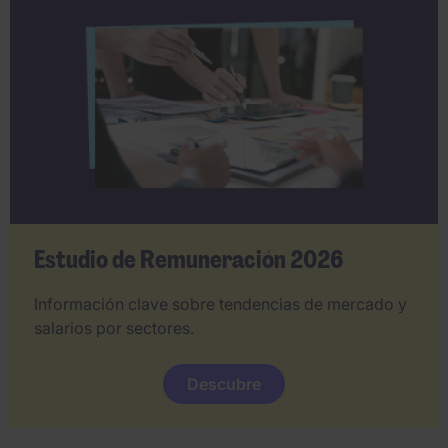
Estudio de Remuneración 2026
Información clave sobre tendencias de mercado y
salarios por sectores.
Descubre