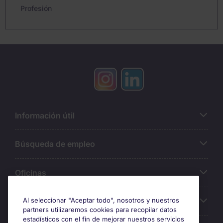
Profesión
Información útil
Búsqueda de empleo
Oficinas
Sobre Michael Page
Al seleccionar "Aceptar todo", nosotros y nuestros
partners utilizaremos cookies para recopilar datos
estadísticos con el fin de mejorar nuestros servicios