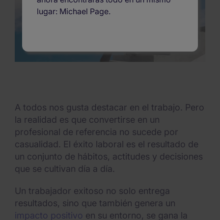
lugar: Michael Page.
A todos nos gusta destacar en el trabajo. Pero
la realidad es que convertirse en un
profesional de referencia no sucede por
casualidad. El éxito laboral es el resultado de
un conjunto de hábitos, actitudes y decisiones
que se cultivan día a día.
Un trabajador exitoso no solo entrega
resultados, sino que también genera un
impacto positivo
en su entorno, se gana la