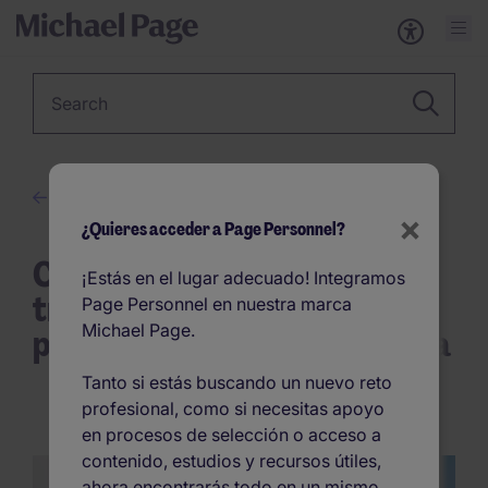
Keyword
Desarrollo profesional
×
¿Quieres acceder a Page Personnel?
Cómo convertirte en un
¡Estás en el lugar adecuado! Integramos
trabajador exitoso: 8 claves
Page Personnel en nuestra marca
Michael Page.
para destacar en tu empresa
Tanto si estás buscando un nuevo reto
profesional, como si necesitas apoyo
en procesos de selección o acceso a
contenido, estudios y recursos útiles,
ahora encontrarás todo en un mismo