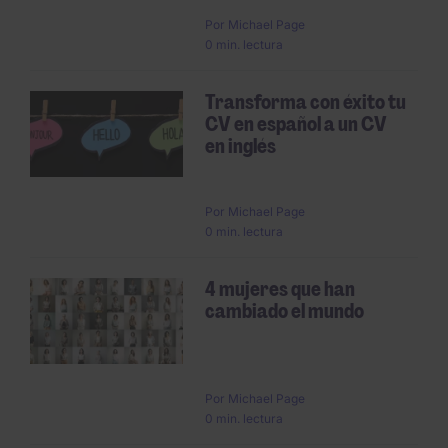
Por
Michael Page
0 min. lectura
Transforma con éxito tu
CV en español a un CV
en inglés
Por
Michael Page
0 min. lectura
4 mujeres que han
cambiado el mundo
Por
Michael Page
0 min. lectura