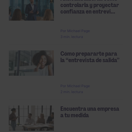
controlarla y proyectar
confianza en entrevi...
Por
Michael Page
3 min. lectura
Cómo prepararte para
la “entrevista de salida”
Por
Michael Page
2 min. lectura
Encuentra una empresa
a tu medida