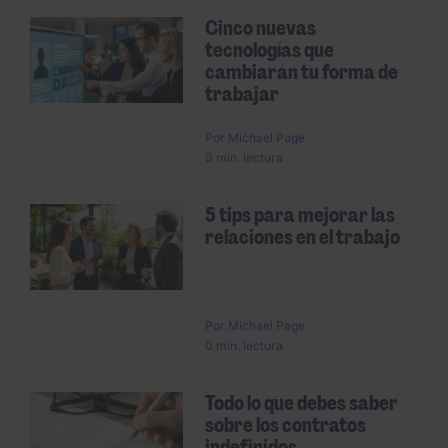
Cinco nuevas
tecnologías que
cambiarán tu forma de
trabajar
Por
Michael Page
0 min. lectura
5 tips para mejorar las
relaciones en el trabajo
Por
Michael Page
0 min. lectura
Todo lo que debes saber
sobre los contratos
indefinidos