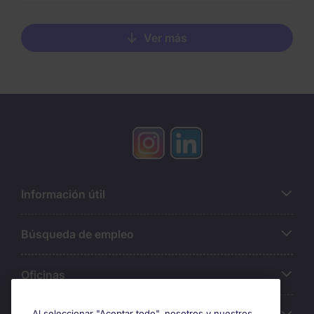
Ver más
Información útil
Búsqueda de empleo
Oficinas
Al seleccionar "Aceptar todo", nosotros y nuestros