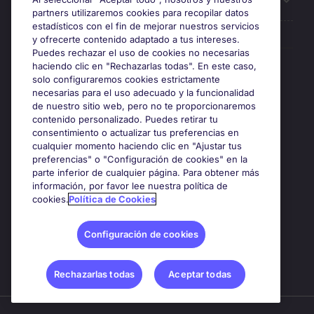
Sobre Michael Page
partners utilizaremos cookies para recopilar datos
estadísticos con el fin de mejorar nuestros servicios
y ofrecerte contenido adaptado a tus intereses.
Puedes rechazar el uso de cookies no necesarias
Premios y certificaciones
haciendo clic en "Rechazarlas todas". En este caso,
solo configuraremos cookies estrictamente
necesarias para el uso adecuado y la funcionalidad
de nuestro sitio web, pero no te proporcionaremos
contenido personalizado. Puedes retirar tu
consentimiento o actualizar tus preferencias en
cualquier momento haciendo clic en "Ajustar tus
preferencias" o "Configuración de cookies" en la
parte inferior de cualquier página. Para obtener más
información, por favor lee nuestra política de
cookies.
Política de Cookies
Google Rating
4.8
Configuración de cookies
Rechazarlas todas
Aceptar todas