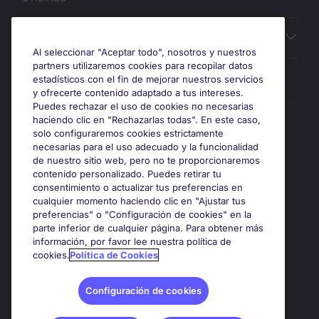
Sobre Michael Page
Al seleccionar "Aceptar todo", nosotros y nuestros
partners utilizaremos cookies para recopilar datos
estadísticos con el fin de mejorar nuestros servicios
y ofrecerte contenido adaptado a tus intereses.
Puedes rechazar el uso de cookies no necesarias
Premios y certificaciones
haciendo clic en "Rechazarlas todas". En este caso,
solo configuraremos cookies estrictamente
necesarias para el uso adecuado y la funcionalidad
de nuestro sitio web, pero no te proporcionaremos
contenido personalizado. Puedes retirar tu
consentimiento o actualizar tus preferencias en
cualquier momento haciendo clic en "Ajustar tus
preferencias" o "Configuración de cookies" en la
parte inferior de cualquier página. Para obtener más
información, por favor lee nuestra política de
cookies.
Política de Cookies
Google Rating
4.8
Configuración de cookies