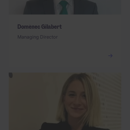
Domènec Gilabert
Managing Director