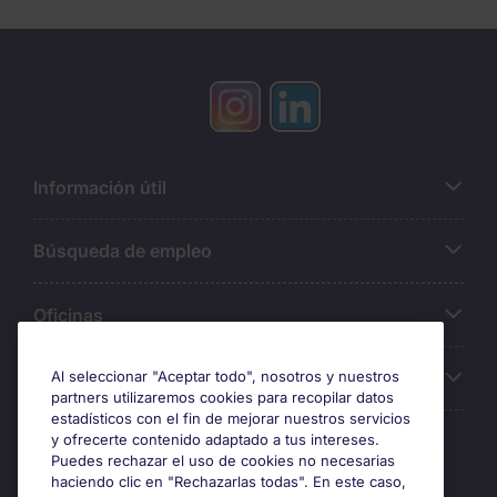
Información útil
Búsqueda de empleo
Oficinas
Sobre Michael Page
Al seleccionar "Aceptar todo", nosotros y nuestros
partners utilizaremos cookies para recopilar datos
estadísticos con el fin de mejorar nuestros servicios
y ofrecerte contenido adaptado a tus intereses.
Puedes rechazar el uso de cookies no necesarias
Premios y certificaciones
haciendo clic en "Rechazarlas todas". En este caso,