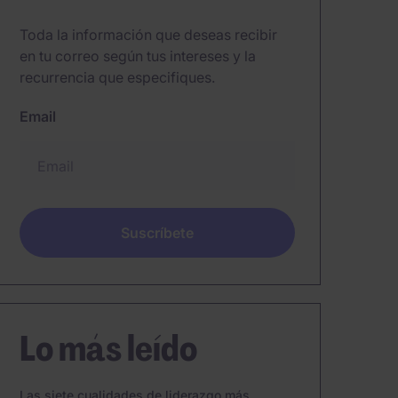
Toda la información que deseas recibir
en tu correo según tus intereses y la
recurrencia que especifiques.
Email
Lo más leído
Las siete cualidades de liderazgo más