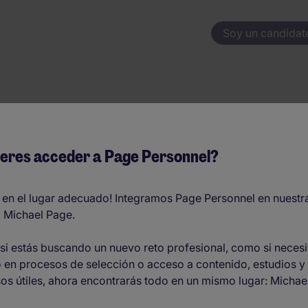
Soy un candidat
te para una segu
eres acceder a Page Personnel?
aves para destacar
 en el lugar adecuado! Integramos Page Personnel en nuestr
 Michael Page.
si estás buscando un nuevo reto profesional, como si necesi
 en procesos de selección o acceso a contenido, estudios y
os útiles, ahora encontrarás todo en un mismo lugar: Michae