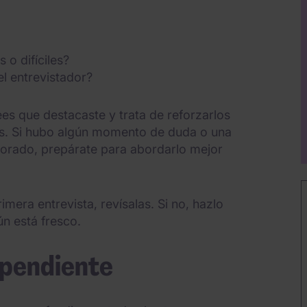
 o difíciles?
l entrevistador?
ees que destacaste y trata de reforzarlos
os. Si hubo algún momento de duda o una
orado, prepárate para abordarlo mejor
mera entrevista, revísalas. Si no, hazlo
ún está fresco.
 pendiente