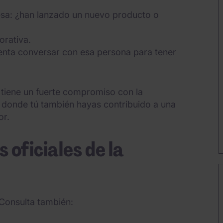
esa: ¿han lanzado un nuevo producto o
orativa.
ntenta conversar con esa persona para tener
tiene un fuerte compromiso con la
o donde tú también hayas contribuido a una
or.
 oficiales de la
 Consulta también: