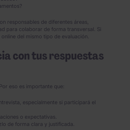
tamentos?
con responsables de diferentes áreas,
d para colaborar de forma transversal. Si
 online del mismo tipo de evaluación.
ia con tus respuestas
 Por eso es importante que:
trevista, especialmente si participará el
aciones o expectativas.
lo de forma clara y justificada.