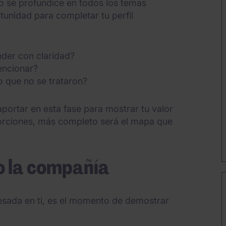
no se profundice en todos los temas
unidad para completar tu perfil
der con claridad?
encionar?
 que no se trataron?
ortar en esta fase para mostrar tu valor
orciones, más completo será el mapa que
o la compañía
esada en ti, es el momento de demostrar