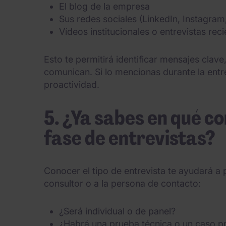
El blog de la empresa
Sus redes sociales (LinkedIn, Instagram,
Vídeos institucionales o entrevistas rec
Esto te permitirá identificar mensajes clave
comunican. Si lo mencionas durante la entre
proactividad.
5. ¿Ya sabes en qué c
fase de entrevistas?
Conocer el tipo de entrevista te ayudará a
consultor o a la persona de contacto:
¿Será individual o de panel?
¿Habrá una prueba técnica o un caso p