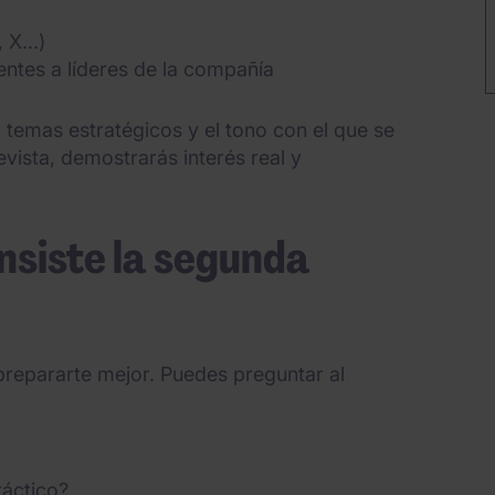
 X...)
ientes a líderes de la compañía
, temas estratégicos y el tono con el que se
vista, demostrarás interés real y
onsiste la segunda
 prepararte mejor. Puedes preguntar al
ráctico?