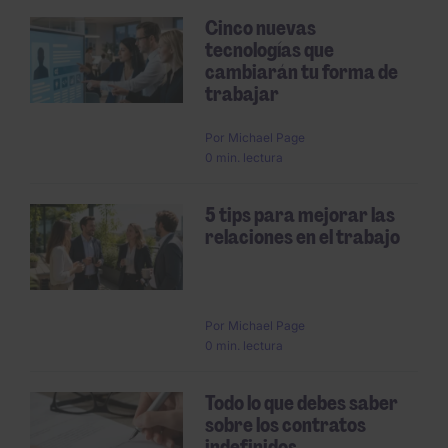
Cinco nuevas
tecnologías que
cambiarán tu forma de
trabajar
Por
Michael Page
0 min. lectura
5 tips para mejorar las
relaciones en el trabajo
Por
Michael Page
0 min. lectura
Todo lo que debes saber
sobre los contratos
indefinidos