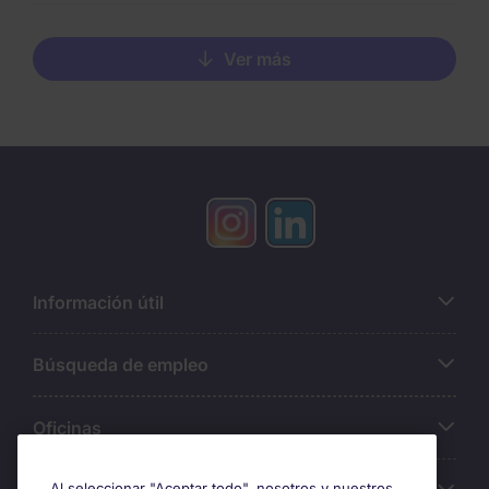
Ver más
Información útil
Búsqueda de empleo
Oficinas
Al seleccionar "Aceptar todo", nosotros y nuestros