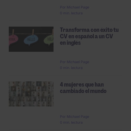
Por
Michael Page
0 min. lectura
Transforma con éxito tu
CV en español a un CV
en inglés
Por
Michael Page
0 min. lectura
4 mujeres que han
cambiado el mundo
Por
Michael Page
0 min. lectura