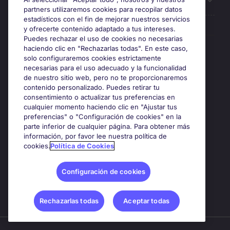
Sobre Michael Page
partners utilizaremos cookies para recopilar datos
estadísticos con el fin de mejorar nuestros servicios
y ofrecerte contenido adaptado a tus intereses.
Puedes rechazar el uso de cookies no necesarias
Premios y certificaciones
haciendo clic en "Rechazarlas todas". En este caso,
solo configuraremos cookies estrictamente
necesarias para el uso adecuado y la funcionalidad
de nuestro sitio web, pero no te proporcionaremos
contenido personalizado. Puedes retirar tu
consentimiento o actualizar tus preferencias en
cualquier momento haciendo clic en "Ajustar tus
preferencias" o "Configuración de cookies" en la
parte inferior de cualquier página. Para obtener más
información, por favor lee nuestra política de
cookies.
Política de Cookies
Google Rating
4.8
Configuración de cookies
Rechazarlas todas
Aceptar todas