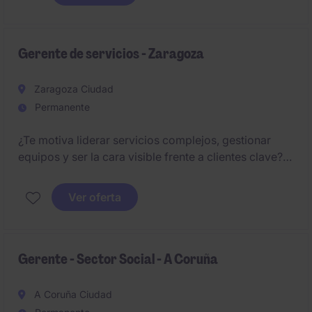
Gerente de servicios - Zaragoza
Zaragoza Ciudad
Permanente
¿Te motiva liderar servicios complejos, gestionar
equipos y ser la cara visible frente a clientes clave?
Una compañía líder del sector servicios busca un
Gerente para liderar su actividad en Aragón.
Ver oferta
Gerente - Sector Social - A Coruña
A Coruña Ciudad