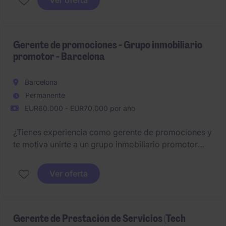
Ver oferta
de ventas y rentabilidad, y desarrollar a los equipos
bajo tu responsabilidad.
Gerente de promociones - Grupo inmobiliario
promotor - Barcelona
Barcelona
Permanente
EUR60.000 - EUR70.000 por año
¿Tienes experiencia como gerente de promociones y
te motiva unirte a un grupo inmobiliario promotor
contrastado de Barcelona?
Ver oferta
Gerente de Prestación de Servicios (Tech