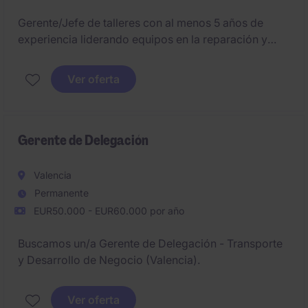
Gerente/Jefe de talleres con al menos 5 años de
experiencia liderando equipos en la reparación y
mantenimiento de vehículos industriales, para liderar
la red de talleres de una importante compañía
Ver oferta
referente en su sector con base en Lugo.
Gerente de Delegación
Valencia
Permanente
EUR50.000 - EUR60.000 por año
Buscamos un/a Gerente de Delegación - Transporte
y Desarrollo de Negocio (Valencia).
Ver oferta