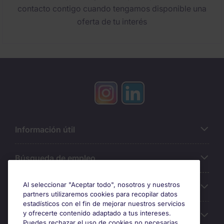
contacto contigo cuando tengamos disponible una
oferta de tu interés
Información útil
Búsqueda de empleo
Al seleccionar "Aceptar todo", nosotros y nuestros
Oficinas
partners utilizaremos cookies para recopilar datos
estadísticos con el fin de mejorar nuestros servicios
y ofrecerte contenido adaptado a tus intereses.
Sobre Michael Page
Puedes rechazar el uso de cookies no necesarias