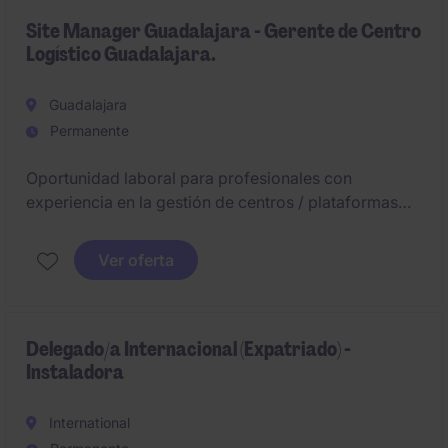
Seguridad Industrial.
Site Manager Guadalajara - Gerente de Centro
Logístico Guadalajara.
Guadalajara
Permanente
Oportunidad laboral para profesionales con
experiencia en la gestión de centros / plataformas
logísticas tanto mono-cliente como multi-cliente.
Ver oferta
Delegado/a Internacional (Expatriado) -
Instaladora
International