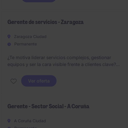
Gerente de servicios - Zaragoza
Zaragoza Ciudad
Permanente
¿Te motiva liderar servicios complejos, gestionar
equipos y ser la cara visible frente a clientes clave?
Una compañía líder del sector servicios busca un
Gerente para liderar su actividad en Aragón.
Ver oferta
Gerente - Sector Social - A Coruña
A Coruña Ciudad