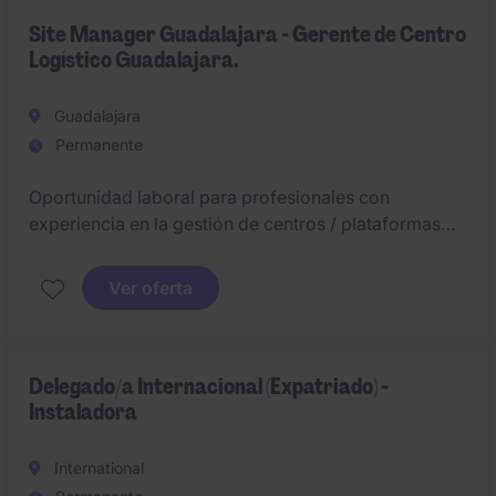
Seguridad Industrial.
Site Manager Guadalajara - Gerente de Centro
Logístico Guadalajara.
Guadalajara
Permanente
Oportunidad laboral para profesionales con
experiencia en la gestión de centros / plataformas
logísticas tanto mono-cliente como multi-cliente.
Ver oferta
Delegado/a Internacional (Expatriado) -
Instaladora
International