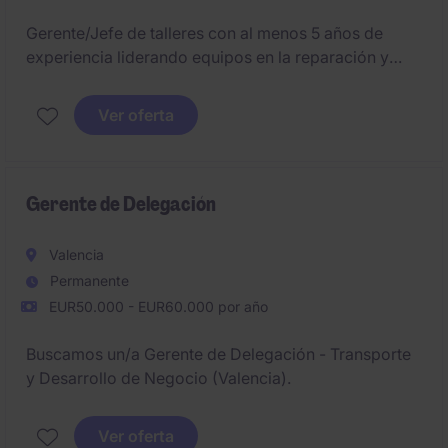
Gerente/Jefe de talleres con al menos 5 años de
experiencia liderando equipos en la reparación y
mantenimiento de vehículos industriales, para liderar
la red de talleres de una importante compañía
Ver oferta
referente en su sector con base en Lugo.
Gerente de Delegación
Valencia
Permanente
EUR50.000 - EUR60.000 por año
Buscamos un/a Gerente de Delegación - Transporte
y Desarrollo de Negocio (Valencia).
Ver oferta