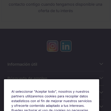
contacto contigo cuando tengamos disponible una
oferta de tu interés
Información útil
Búsqueda de empleo
Al seleccionar "Aceptar todo", nosotros y nuestros
Oficinas
partners utilizaremos cookies para recopilar datos
estadísticos con el fin de mejorar nuestros servicios
y ofrecerte contenido adaptado a tus intereses.
Sobre Michael Page
Puedes rechazar el uso de cookies no necesarias