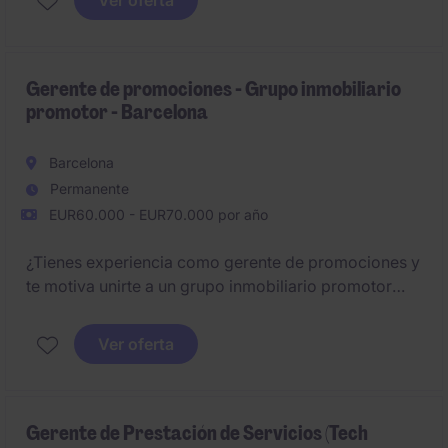
Ver oferta
de ventas y rentabilidad, y desarrollar a los equipos
bajo tu responsabilidad.
Gerente de promociones - Grupo inmobiliario
promotor - Barcelona
Barcelona
Permanente
EUR60.000 - EUR70.000 por año
¿Tienes experiencia como gerente de promociones y
te motiva unirte a un grupo inmobiliario promotor
contrastado de Barcelona?
Ver oferta
Gerente de Prestación de Servicios (Tech