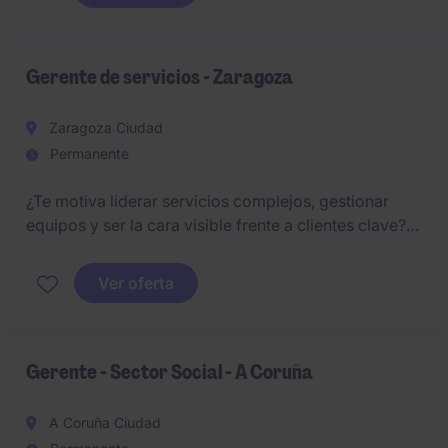
Gerente de servicios - Zaragoza
Zaragoza Ciudad
Permanente
¿Te motiva liderar servicios complejos, gestionar
equipos y ser la cara visible frente a clientes clave?
Una compañía líder del sector servicios busca un
Gerente para liderar su actividad en Aragón.
Ver oferta
Gerente - Sector Social - A Coruña
A Coruña Ciudad