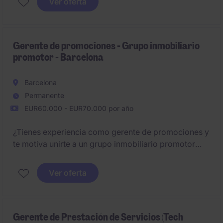
Ver oferta
de ventas y rentabilidad, y desarrollar a los equipos
bajo tu responsabilidad.
Gerente de promociones - Grupo inmobiliario
promotor - Barcelona
Barcelona
Permanente
EUR60.000 - EUR70.000 por año
¿Tienes experiencia como gerente de promociones y
te motiva unirte a un grupo inmobiliario promotor
contrastado de Barcelona?
Ver oferta
Gerente de Prestación de Servicios (Tech