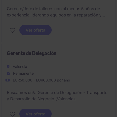
Gerente/Jefe de talleres con al menos 5 años de
experiencia liderando equipos en la reparación y
mantenimiento de vehículos industriales, para liderar
la red de talleres de una importante compañía
Ver oferta
referente en su sector con base en Lugo.
Gerente de Delegación
Valencia
Permanente
EUR50.000 - EUR60.000 por año
Buscamos un/a Gerente de Delegación - Transporte
y Desarrollo de Negocio (Valencia).
Ver oferta