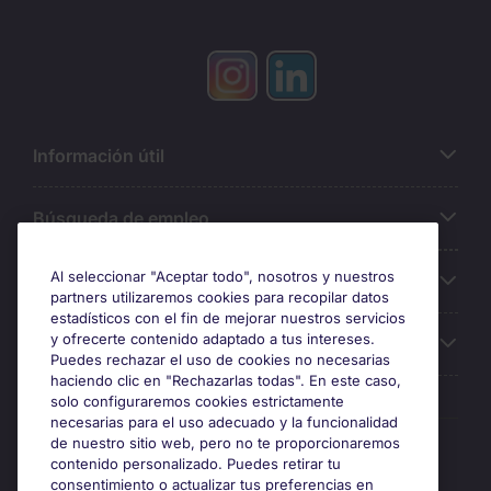
Información útil
Búsqueda de empleo
Al seleccionar "Aceptar todo", nosotros y nuestros
Oficinas
partners utilizaremos cookies para recopilar datos
estadísticos con el fin de mejorar nuestros servicios
y ofrecerte contenido adaptado a tus intereses.
Sobre Michael Page
Puedes rechazar el uso de cookies no necesarias
haciendo clic en "Rechazarlas todas". En este caso,
solo configuraremos cookies estrictamente
necesarias para el uso adecuado y la funcionalidad
Premios y certificaciones
de nuestro sitio web, pero no te proporcionaremos
contenido personalizado. Puedes retirar tu
consentimiento o actualizar tus preferencias en