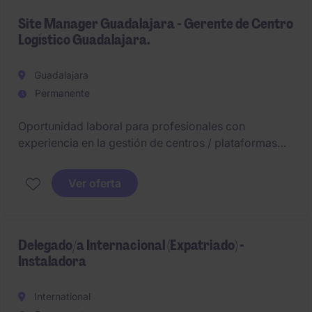
Seguridad Industrial.
Site Manager Guadalajara - Gerente de Centro
Logístico Guadalajara.
Guadalajara
Permanente
Oportunidad laboral para profesionales con
experiencia en la gestión de centros / plataformas
logísticas tanto mono-cliente como multi-cliente.
Ver oferta
Delegado/a Internacional (Expatriado) -
Instaladora
International