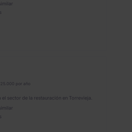
imilar
s
25.000 por año
 sector de la restauración en Torrevieja.
imilar
s