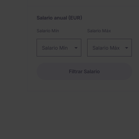
Salario anual
(EUR)
Expand / collapse
Salario Mín
Salario Máx