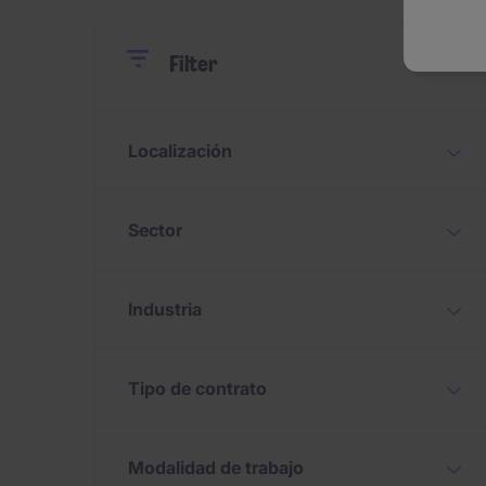
Close
Close
Reset
Filter
Localización
Sector
Industria
Tipo de contrato
Modalidad de trabajo