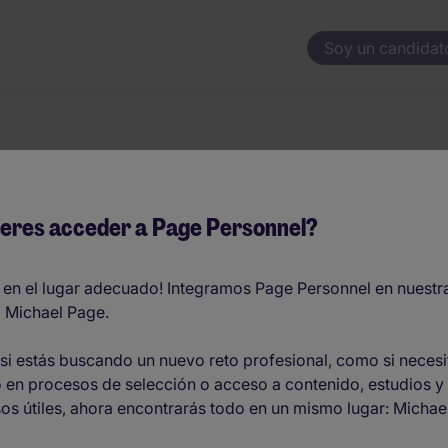
Soy un candidat
Ciudad
eres acceder a Page Personnel?
 ofertas de
 en el lugar adecuado! Integramos Page Personnel en nuestr
 Michael Page.
si estás buscando un nuevo reto profesional, como si necesi
aña
 en procesos de selección o acceso a contenido, estudios y
os útiles, ahora encontrarás todo en un mismo lugar: Michae