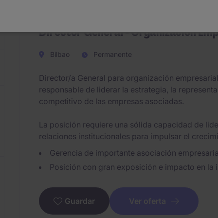
Director General - Organización Emp
Bilbao
Permanente
Director/a General para organización empresarial 
responsable de liderar la estrategia, la representa
competitivo de las empresas asociadas.
La posición requiere una sólida capacidad de lid
relaciones institucionales para impulsar el crecimi
Gerencia de importante asociación empresaria
Posición con gran exposición e impacto en la 
Ver oferta
Guardar