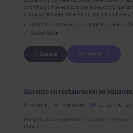
Buscamos un/a Gerente con experiencia en direc
coordinación de equipos y relación con organismo
el funcionamiento eficiente de una entidad vincul
Proyecto estratégico con amplias posibilidad
Sector Social
Ver oferta
Guardar
Gerente en restauración en Valencia
Valencia
Permanente
EUR24.000 - EUR
Desde Michael Page buscamos un/a Gerente para e
Capital.