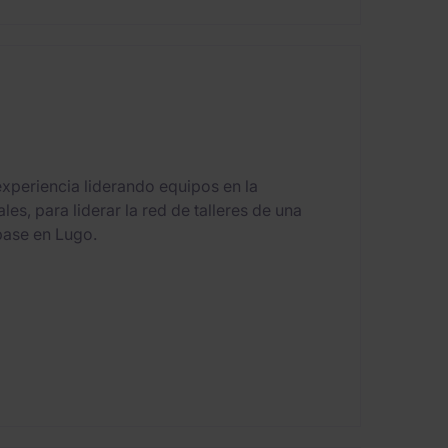
experiencia liderando equipos en la
es, para liderar la red de talleres de una
base en Lugo.