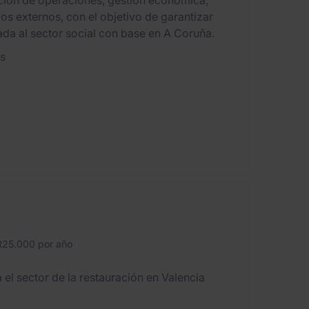
ción de operaciones, gestión económica,
s externos, con el objetivo de garantizar
ada al sector social con base en A Coruña.
es
25.000 por año
l sector de la restauración en Valencia