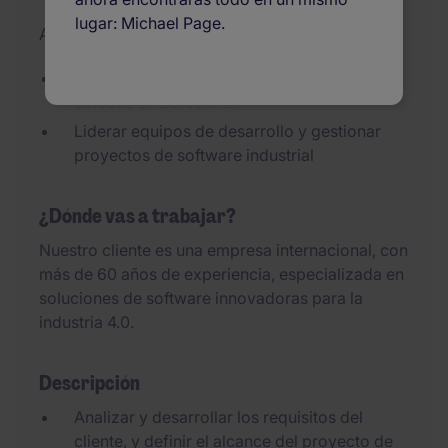
lugar: Michael Page.
Actualizado el 07/08/2026
Empresa internacional de la industria 4.0
ubicada en Barcelona.
Liderar equipos de desarrollo y gestionar
proyectos de software industrial
¿Dónde vas a trabajar?
Nuestro cliente es una empresa internacional, con
más de 60 años de experiencia, especializada en
soluciones de software innovadoras para la
industria 4.0.
Descripción
Analizar y desarrollar los requisitos del
cliente, y definir el alcance del proyecto de