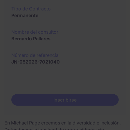
Tipo de Contracto
Permanente
Nombre del consultor
Bernardo Pallares
Número de referencia
JN-052026-7021040
Inscribirse
En Michael Page creemos en la diversidad e inclusión.
Defendemos la igualdad de oportunidades sin