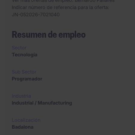
Ver más ofertas de empleo
Bernardo Pallares
Indicar número de referencia para la oferta
JN-052026-7021040
Resumen de empleo
Sector
Tecnología
Sub Sector
Programador
Industria
Industrial / Manufacturing
Localización
Badalona