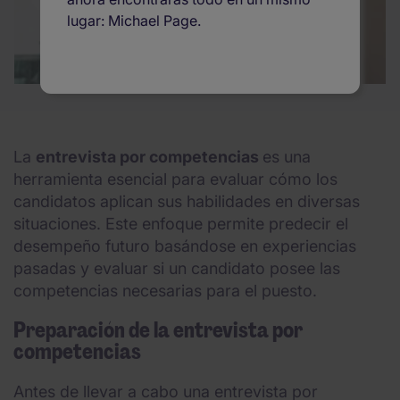
lugar: Michael Page.
La
entrevista por competencias
es una
herramienta esencial para evaluar cómo los
candidatos aplican sus habilidades en diversas
situaciones. Este enfoque permite predecir el
desempeño futuro basándose en experiencias
pasadas y evaluar si un candidato posee las
competencias necesarias para el puesto.
Preparación de la entrevista por
competencias
Antes de llevar a cabo una entrevista por