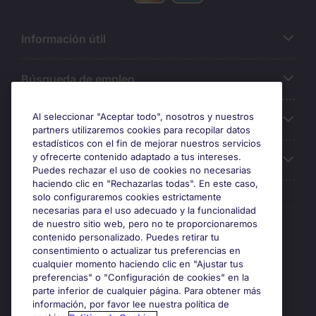
Información útil
Búsqueda de empleo
Al seleccionar "Aceptar todo", nosotros y nuestros
Oficinas
partners utilizaremos cookies para recopilar datos
estadísticos con el fin de mejorar nuestros servicios
y ofrecerte contenido adaptado a tus intereses.
Sobre Michael Page
Puedes rechazar el uso de cookies no necesarias
haciendo clic en "Rechazarlas todas". En este caso,
solo configuraremos cookies estrictamente
necesarias para el uso adecuado y la funcionalidad
Premios y certificaciones
de nuestro sitio web, pero no te proporcionaremos
contenido personalizado. Puedes retirar tu
consentimiento o actualizar tus preferencias en
cualquier momento haciendo clic en "Ajustar tus
preferencias" o "Configuración de cookies" en la
parte inferior de cualquier página. Para obtener más
información, por favor lee nuestra política de