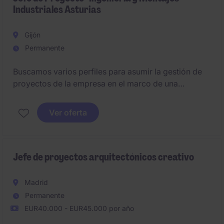
Industriales Asturias
Gijón
Permanente
Buscamos varios perfiles para asumir la gestión de
proyectos de la empresa en el marco de una
actividad relacionada con la fabricación e instalación
de tubería, estructura y/o equipos.
Ver oferta
Jefe de proyectos arquitectónicos creativo
Madrid
Permanente
EUR40.000 - EUR45.000 por año