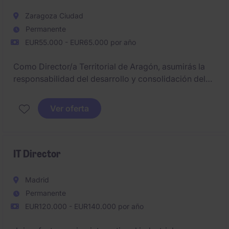
Zaragoza Ciudad
Permanente
EUR55.000 - EUR65.000 por año
Como Director/a Territorial de Aragón, asumirás la
responsabilidad del desarrollo y consolidación del
negocio en la región, liderando la estrategia
comercial y el crecimiento de la cartera de clientes
Ver oferta
industriales y empresariales.
IT Director
Madrid
Permanente
EUR120.000 - EUR140.000 por año