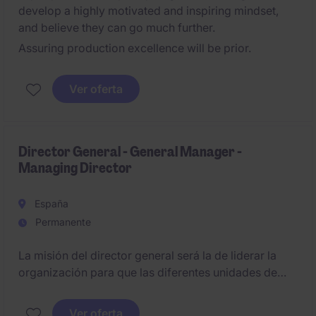
develop a highly motivated and inspiring mindset,
and believe they can go much further.
Assuring production excellence will be prior.
Ver oferta
Director General - General Manager -
Managing Director
España
Permanente
La misión del director general será la de liderar la
organización para que las diferentes unidades de
negocio trabajen de forma de forma alineada con la
estrategia global de la compañía.
Ver oferta