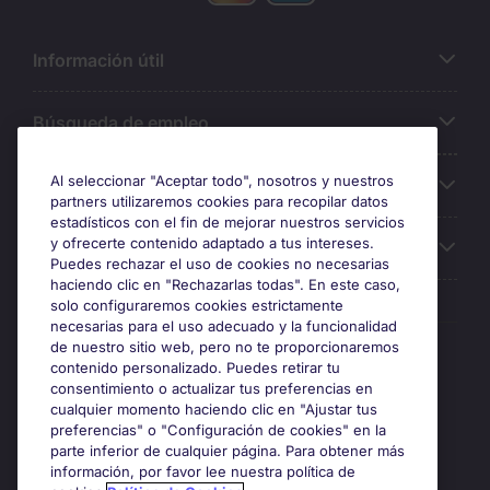
Información útil
Búsqueda de empleo
Al seleccionar "Aceptar todo", nosotros y nuestros
Oficinas
partners utilizaremos cookies para recopilar datos
estadísticos con el fin de mejorar nuestros servicios
y ofrecerte contenido adaptado a tus intereses.
Sobre Michael Page
Puedes rechazar el uso de cookies no necesarias
haciendo clic en "Rechazarlas todas". En este caso,
solo configuraremos cookies estrictamente
necesarias para el uso adecuado y la funcionalidad
Premios y certificaciones
de nuestro sitio web, pero no te proporcionaremos
contenido personalizado. Puedes retirar tu
consentimiento o actualizar tus preferencias en
cualquier momento haciendo clic en "Ajustar tus
preferencias" o "Configuración de cookies" en la
parte inferior de cualquier página. Para obtener más
información, por favor lee nuestra política de