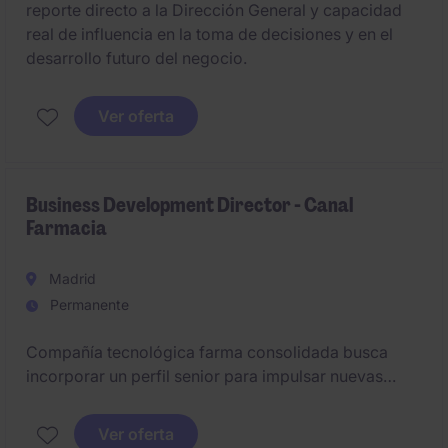
reporte directo a la Dirección General y capacidad
real de influencia en la toma de decisiones y en el
desarrollo futuro del negocio.
Ver oferta
Business Development Director - Canal
Farmacia
Madrid
Permanente
Compañía tecnológica farma consolidada busca
incorporar un perfil senior para impulsar nuevas
oportunidades de crecimiento en el
ecosistema de
salud digital, retail Farma y soluciones B2B
.
Ver oferta