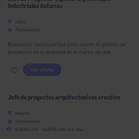
Industriales Asturias
Gijón
Permanente
Buscamos varios perfiles para asumir la gestión de
proyectos de la empresa en el marco de una
actividad relacionada con la fabricación e instalación
de tubería, estructura y/o equipos.
Ver oferta
Jefe de proyectos arquitectónicos creativo
Madrid
Permanente
EUR40.000 - EUR45.000 por año