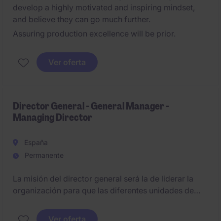
develop a highly motivated and inspiring mindset,
and believe they can go much further.
Assuring production excellence will be prior.
Ver oferta
Director General - General Manager -
Managing Director
España
Permanente
La misión del director general será la de liderar la
organización para que las diferentes unidades de
negocio trabajen de forma de forma alineada con la
estrategia global de la compañía.
Ver oferta