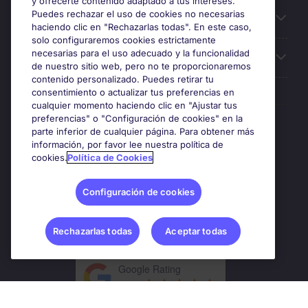
y ofrecerte contenido adaptado a tus intereses.
Puedes rechazar el uso de cookies no necesarias
Oficinas
haciendo clic en "Rechazarlas todas". En este caso,
solo configuraremos cookies estrictamente
necesarias para el uso adecuado y la funcionalidad
Sobre Michael Page
de nuestro sitio web, pero no te proporcionaremos
contenido personalizado. Puedes retirar tu
consentimiento o actualizar tus preferencias en
cualquier momento haciendo clic en "Ajustar tus
preferencias" o "Configuración de cookies" en la
Premios y certificaciones
parte inferior de cualquier página. Para obtener más
información, por favor lee nuestra política de
cookies.
Política de Cookies
Configuración de cookies
Rechazarlas todas
Aceptar todas
Google Rating
4.8