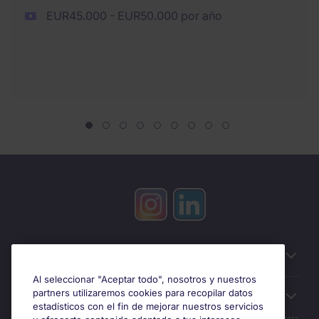
EUR45.000 - EUR50.000 por año
Información útil
Al seleccionar "Aceptar todo", nosotros y nuestros
partners utilizaremos cookies para recopilar datos
Búsqueda de empleo
estadísticos con el fin de mejorar nuestros servicios