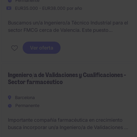
Permanente
EUR35.000 - EUR38.000 por año
Buscamos un/a Ingeniero/a Técnico Industrial para el
sector FMCG cerca de Valencia. Este puesto
permanente se centra en el área de Ingeniería y
Fabricación.
Ver oferta
Ingeniero/a de Validaciones y Cualificaciones -
Sector farmacéutico
Barcelona
Permanente
Importante compañía farmacéutica en crecimiento
busca incorporar un/a Ingeniero/a de Validaciones y
Cualificaciones de equipos dentro de un entorno