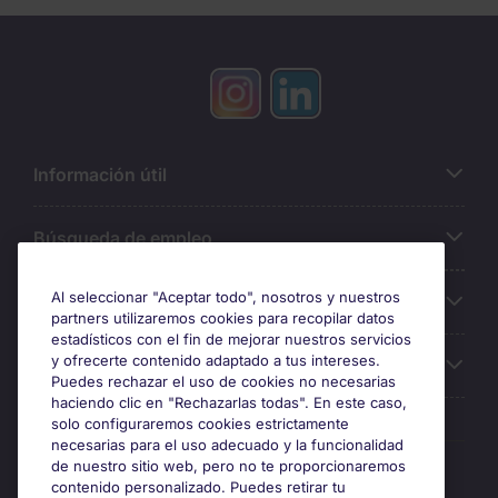
Información útil
Búsqueda de empleo
Al seleccionar "Aceptar todo", nosotros y nuestros
Oficinas
partners utilizaremos cookies para recopilar datos
estadísticos con el fin de mejorar nuestros servicios
y ofrecerte contenido adaptado a tus intereses.
Sobre Michael Page
Puedes rechazar el uso de cookies no necesarias
haciendo clic en "Rechazarlas todas". En este caso,
solo configuraremos cookies estrictamente
necesarias para el uso adecuado y la funcionalidad
Premios y certificaciones
de nuestro sitio web, pero no te proporcionaremos
contenido personalizado. Puedes retirar tu