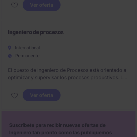
continua en nuestras operaciones.
Ver oferta
Ingeniero de procesos
International
Permanente
El puesto de Ingeniero de Procesos está orientado a
optimizar y supervisar los procesos productivos. La
persona seleccionada será clave para garantizar la
eficiencia y calidad en las operaciones de la planta
Ver oferta
en Mijas.
Suscríbete para recibir nuevas ofertas de
Ingeniero tan pronto como las publiquemos