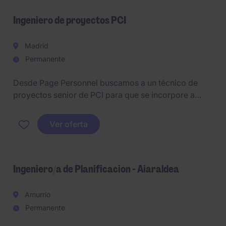
Ingeniero de proyectos PCI
Madrid
Permanente
Desde Page Personnel buscamos a un técnico de
proyectos senior de PCI para que se incorpore a
importante empresa líder en su sector.
Ver oferta
Ingeniero/a de Planificación - Aiaraldea
Amurrio
Permanente