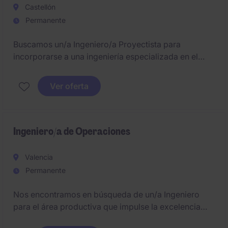
Castellón
Permanente
Buscamos un/a Ingeniero/a Proyectista para
incorporarse a una ingeniería especializada en el
diseño y fabricación de maquinaria e instalaciones
industriales.
Ver oferta
Ingeniero/a de Operaciones
Valencia
Permanente
Nos encontramos en búsqueda de un/a Ingeniero
para el área productiva que impulse la excelencia
operativa, la eficiencia productiva y la mejora