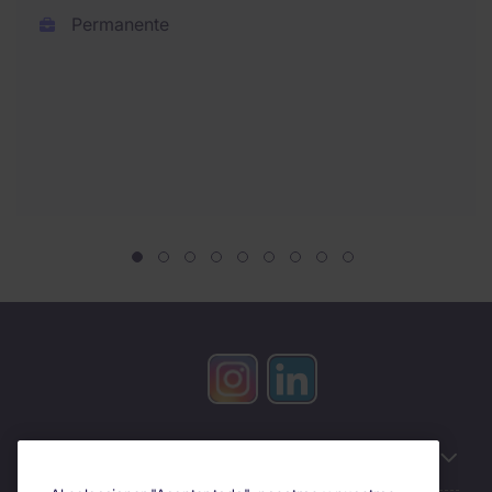
Permanente
Información útil