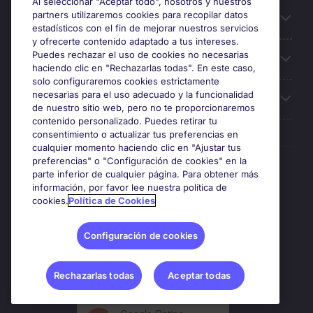
Al seleccionar "Aceptar todo", nosotros y nuestros
partners utilizaremos cookies para recopilar datos
Búsqueda de empleo
estadísticos con el fin de mejorar nuestros servicios
y ofrecerte contenido adaptado a tus intereses.
Puedes rechazar el uso de cookies no necesarias
Oficinas
haciendo clic en "Rechazarlas todas". En este caso,
solo configuraremos cookies estrictamente
necesarias para el uso adecuado y la funcionalidad
Sobre Michael Page
de nuestro sitio web, pero no te proporcionaremos
contenido personalizado. Puedes retirar tu
consentimiento o actualizar tus preferencias en
cualquier momento haciendo clic en "Ajustar tus
preferencias" o "Configuración de cookies" en la
Premios y certificaciones
parte inferior de cualquier página. Para obtener más
información, por favor lee nuestra política de
cookies.
Política de Cookies
Configuración de cookies
Rechazarlas todas
Aceptar todas