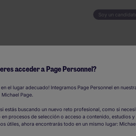
Soy un candidat
T - Sector Farmacé
eres acceder a Page Personnel?
 en el lugar adecuado! Integramos Page Personnel en nuestr
 Michael Page.
si estás buscando un nuevo reto profesional, como si necesi
 en procesos de selección o acceso a contenido, estudios y
O
os útiles, ahora encontrarás todo en un mismo lugar: Michae