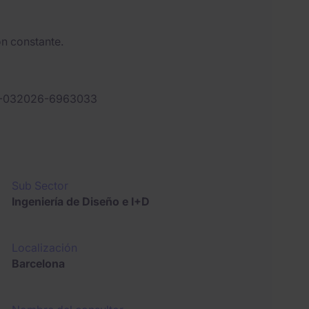
n constante.
-032026-6963033
Sub Sector
Ingeniería de Diseño e I+D
Localización
Barcelona