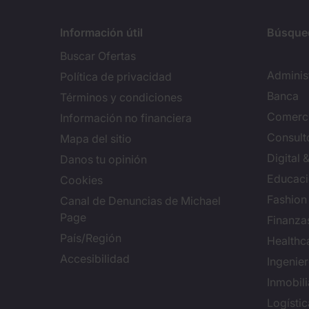
Información útil
Búsque
Buscar Ofertas
Adminis
Política de privacidad
Banca
Términos y condiciones
Comerci
Información no financiera
Consulto
Mapa del sitio
Digital
Danos tu opinión
Educac
Cookies
Fashion
Canal de Denuncias de Michael
Page
Finanza
País/Región
Healthc
Accesibilidad
Ingenie
Inmobili
Logísti