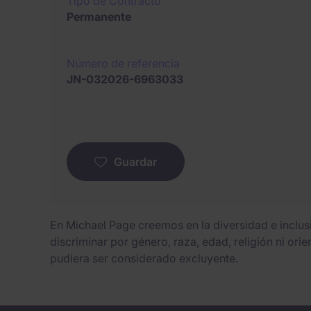
Tipo de Contracto
Permanente
Número de referencia
JN-032026-6963033
Guardar
En Michael Page creemos en la diversidad e inclu
discriminar por género, raza, edad, religión ni ori
pudiera ser considerado excluyente.