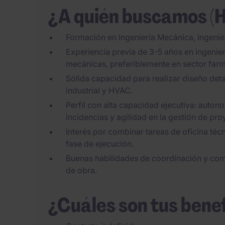
¿A quién buscamos (
Formación en Ingeniería Mecánica, Ingenierí
Experiencia previa de 3-5 años en ingenier
mecánicas, preferiblemente en sector far
Sólida capacidad para realizar diseño deta
industrial y HVAC.
Perfil con alta capacidad ejecutiva: autono
incidencias y agilidad en la gestión de pro
Interés por combinar tareas de oficina técn
fase de ejecución.
Buenas habilidades de coordinación y com
de obra.
¿Cuáles son tus bene