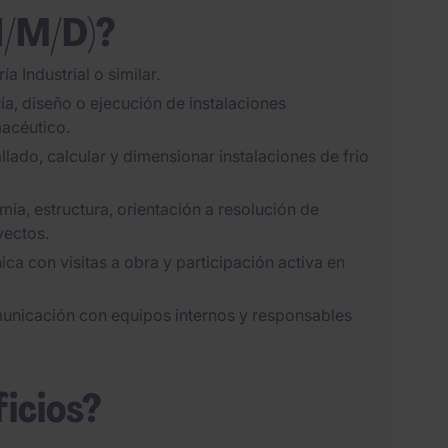
H/M/D)?
a Industrial o similar.
ía, diseño o ejecución de instalaciones
macéutico.
llado, calcular y dimensionar instalaciones de frío
mía, estructura, orientación a resolución de
yectos.
ica con visitas a obra y participación activa en
unicación con equipos internos y responsables
ficios?