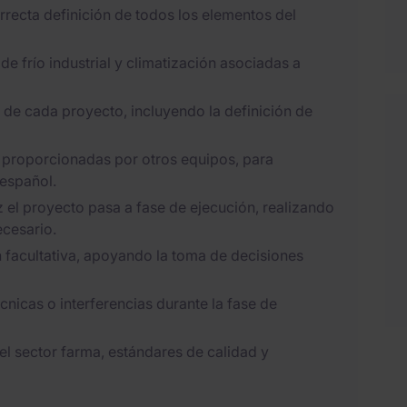
orrecta definición de todos los elementos del
e frío industrial y climatización asociadas a
 de cada proyecto, incluyendo la definición de
n proporcionadas por otros equipos, para
 español.
z el proyecto pasa a fase de ejecución, realizando
cesario.
ón facultativa, apoyando la toma de decisiones
écnicas o interferencias durante la fase de
el sector farma, estándares de calidad y