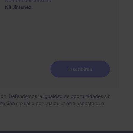
Nombre del consultor
Nil Jimenez
Inscribirse
sión. Defendemos la igualdad de oportunidades sin
entación sexual o por cualquier otro aspecto que