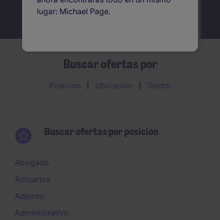
lugar: Michael Page.
Buscar ofertas por
Posición
Ubicación
Sector
Buscar ofertas por posición
Abogado
Actuarios
Adjunto
Administrativo