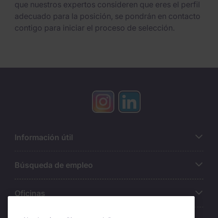
que nuestros expertos consideren que eres el perfil
adecuado para la posición, se pondrán en contacto
contigo para iniciar el proceso de selección.
Información útil
Búsqueda de empleo
Oficinas