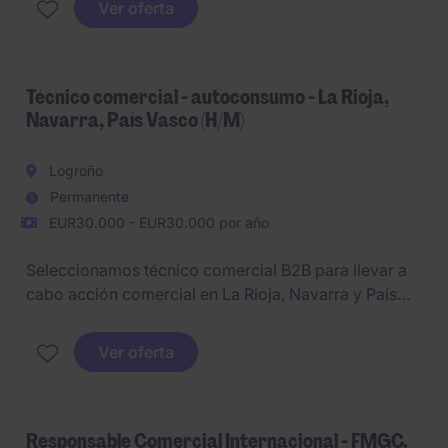
Ver oferta
Técnico comercial - autoconsumo - La Rioja,
Navarra, País Vasco (H/M)
Logroño
Permanente
EUR30.000 - EUR30.000 por año
Seleccionamos técnico comercial B2B para llevar a
cabo acción comercial en La Rioja, Navarra y País
Vasco, para incorporarse en Compañía
especializada en soluciones de autoconsumo y
Ver oferta
energía solar fotovoltaica
Responsable Comercial Internacional - FMGC.