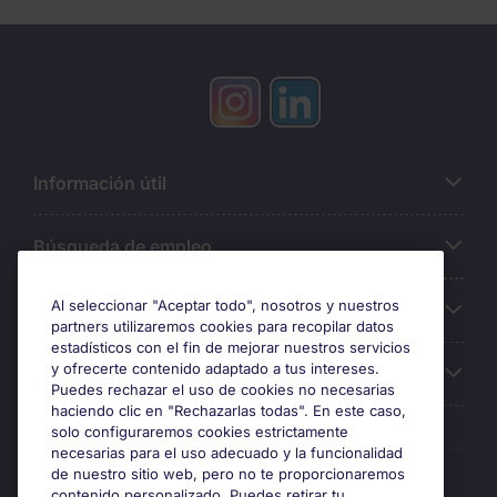
Información útil
Búsqueda de empleo
Al seleccionar "Aceptar todo", nosotros y nuestros
Oficinas
partners utilizaremos cookies para recopilar datos
estadísticos con el fin de mejorar nuestros servicios
y ofrecerte contenido adaptado a tus intereses.
Sobre Michael Page
Puedes rechazar el uso de cookies no necesarias
haciendo clic en "Rechazarlas todas". En este caso,
solo configuraremos cookies estrictamente
necesarias para el uso adecuado y la funcionalidad
Premios y certificaciones
de nuestro sitio web, pero no te proporcionaremos
contenido personalizado. Puedes retirar tu