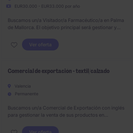
EUR30.000 - EUR33.000 por año
Buscamos un/a Visitador/a Farmacéutico/a en Palma
de Mallorca. El objetivo principal será gestionar y
potenciar las ventas en la zona asignada.
Ver oferta
Comercial de exportación - textil/calzado
Valencia
Permanente
Buscamos un/a Comercial de Exportación con inglés
para gestionar la venta de sus productos en
mercados internacionales. Este puesto requiere
experiencia en ventas internacionales en sectores
Ver oferta