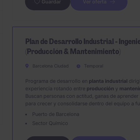
Ver oferta
Guardar
Plan de Desarrollo Industrial - Ingeni
(Producción & Mantenimiento)
Barcelona Ciudad
Temporal
Programa de desarrollo en
planta industrial
dirig
experiencia rotando entre
producción
y
manteni
Buscan personas con actitud, ganas de aprender y
para crecer y consolidarse dentro del equipo a f
Puerto de Barcelona
Sector Químico