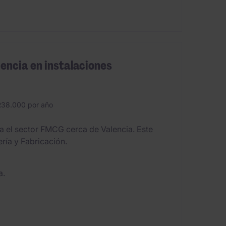
iencia en instalaciones
38.000 por año
a el sector FMCG cerca de Valencia. Este
ría y Fabricación.
a.