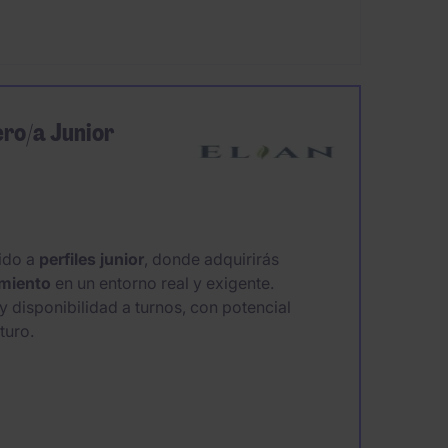
ero/a Junior
ido a
perfiles junior
, donde adquirirás
miento
en un entorno real y exigente.
 disponibilidad a turnos, con potencial
uturo.