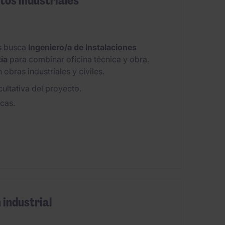
tos industriales
es busca
Ingeniero/a de Instalaciones
ia
para combinar oficina técnica y obra.
 obras industriales y civiles.
ultativa del proyecto.
cas.
 industrial