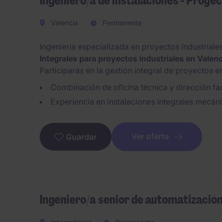
Ingeniero/a de instalaciones - Proyec
Valencia
Permanente
Ingeniería especializada en proyectos industrial
Integrales para proyectos industriales en Valenc
Participarás en la gestión integral de proyectos en
Combinación de oficina técnica y dirección fac
Experiencia en instalaciones integrales mecáni
Ver oferta
Guardar
Ingeniero/a senior de automatización