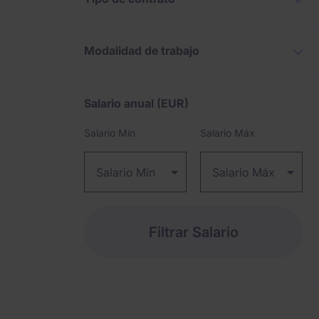
Modalidad de trabajo
Salario anual
(EUR)
Expand / collapse
Salario Mín
Salario Máx