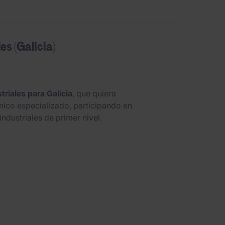
es (Galicia)
triales para Galicia
, que quiera
nico especializado, participando en
ndustriales de primer nivel.