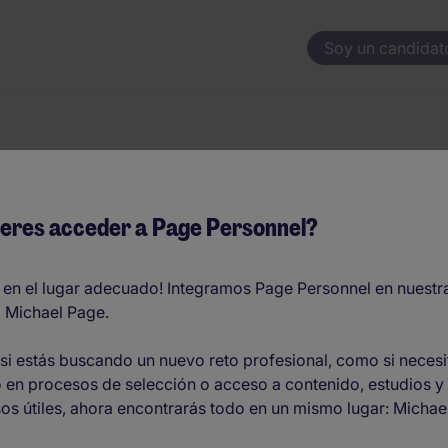
Soy un candidat
 Postal O Ciudad
eres acceder a Page Personnel?
ndustrial
 en el lugar adecuado! Integramos Page Personnel en nuestr
 Michael Page.
si estás buscando un nuevo reto profesional, como si necesi
pleo en
 en procesos de selección o acceso a contenido, estudios y
os útiles, ahora encontrarás todo en un mismo lugar: Michae