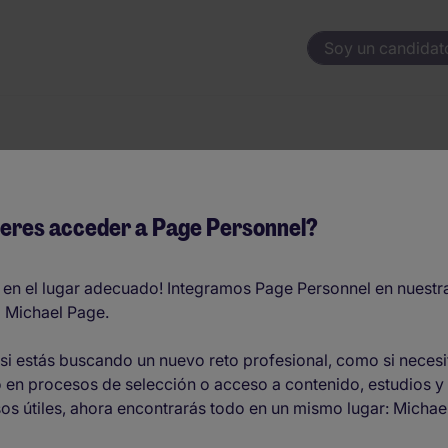
Soy un candidat
ada)- Industria 4
eres acceder a Page Personnel?
 en el lugar adecuado! Integramos Page Personnel en nuestr
 Michael Page.
 - EUR45.000 por año
si estás buscando un nuevo reto profesional, como si necesi
 en procesos de selección o acceso a contenido, estudios y
O
os útiles, ahora encontrarás todo en un mismo lugar: Michae