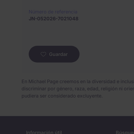
Número de referencia
JN-052026-7021048
Guardar
En Michael Page creemos en la diversidad e inclu
discriminar por género, raza, edad, religión ni ori
pudiera ser considerado excluyente.
Información útil
Búsque