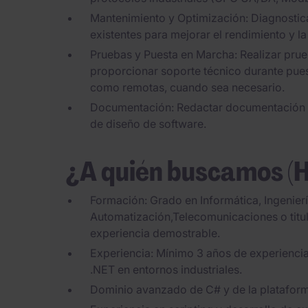
Mantenimiento y Optimización: Diagnosticar
existentes para mejorar el rendimiento y la
Pruebas y Puesta en Marcha: Realizar prue
proporcionar soporte técnico durante pues
como remotas, cuando sea necesario.
Documentación: Redactar documentación t
de diseño de software.
¿A quién buscamos (
Formación: Grado en Informática, Ingenierí
Automatización,Telecomunicaciones o titul
experiencia demostrable.
Experiencia: Mínimo 3 años de experienci
.NET en entornos industriales.
Dominio avanzado de C# y de la platafor