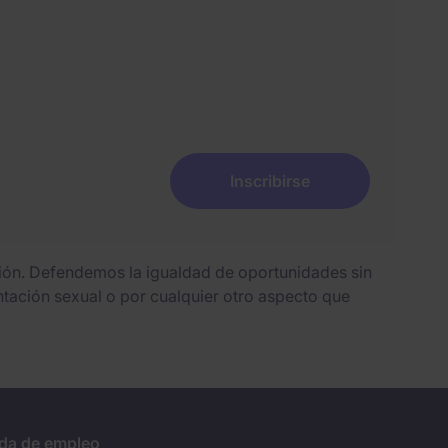
Inscribirse
sión. Defendemos la igualdad de oportunidades sin
entación sexual o por cualquier otro aspecto que
da de empleo