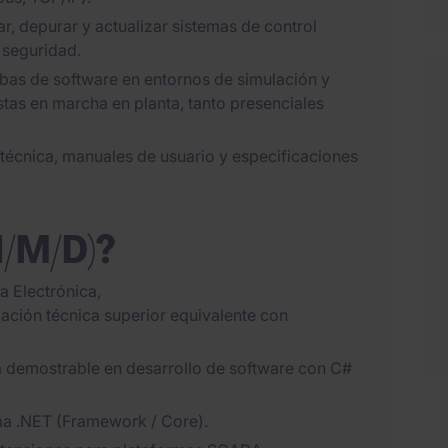
, depurar y actualizar sistemas de control
 seguridad.
bas de software en entornos de simulación y
tas en marcha en planta, tanto presenciales
écnica, manuales de usuario y especificaciones
H/M/D)?
a Electrónica,
ación técnica superior equivalente con
a demostrable en desarrollo de software con C#
ma .NET (Framework / Core).