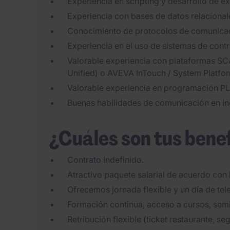
Experiencia en scripting y desarrollo de 
Experiencia con bases de datos relacional
Conocimiento de protocolos de comunicaci
Experiencia en el uso de sistemas de contr
Valorable experiencia con plataformas 
Unified) o AVEVA InTouch / System Platfo
Valorable experiencia en programación PLC
Buenas habilidades de comunicación en in
¿Cuáles son tus bene
Contrato indefinido.
Atractivo paquete salarial de acuerdo con 
Ofrecemos jornada flexible y un día de tel
Formación continua, acceso a cursos, semi
Retribución flexible (ticket restaurante, s