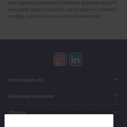
que nuestros expertos consideren que eres el perfil
adecuado para la posición, se pondrán en contacto
contigo para iniciar el proceso de selección.
Información útil
Búsqueda de empleo
Oficinas