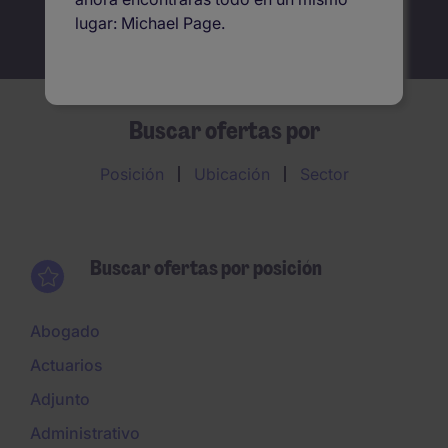
lugar: Michael Page.
Buscar ofertas por
Posición
Ubicación
Sector
Buscar ofertas por posición
Abogado
Actuarios
Adjunto
Administrativo