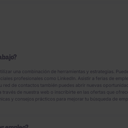
abajo?
utilizar una combinación de herramientas y estrategias. Pued
ciales profesionales como LinkedIn. Asistir a ferias de empl
 tu red de contactos también puedes abrir nuevas oportunida
a través de nuestra web o inscribirte en las ofertas que of
nicas y consejos prácticos para mejorar tu búsqueda de emp
or empleo?