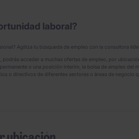
rtunidad laboral?
sional? Agiliza tu búsqueda de empleo con la consultora líd
, podrás acceder a muchas ofertas de empleo, por ubicación, s
permanente o una posición interim, la bolsa de empleo del 
os o directivos de diferentes sectores o áreas de negocio q
r ubicación