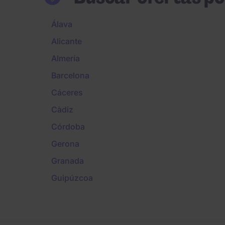
Álava
Alicante
Almería
Barcelona
Cáceres
Càdiz
Córdoba
Gerona
Granada
Guipúzcoa