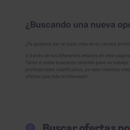
¿Buscando una nueva opo
¿Te gustaría dar un paso más en tu carrera profe
A través de los diferentes enlaces en esta página
Tanto si estás buscando empleo para un trabajo 
profesionales cualificados, ya sean mandos medi
ofertas que más te interesan!
Buscar ofertas po