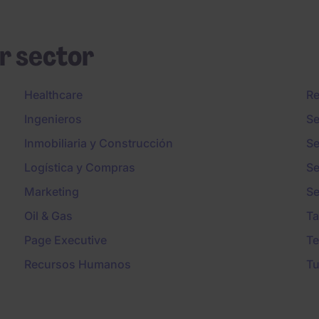
r sector
Healthcare
Re
Ingenieros
Se
Inmobiliaria y Construcción
Se
Logística y Compras
Se
Marketing
Se
Oil & Gas
Ta
Page Executive
Te
Recursos Humanos
Tu