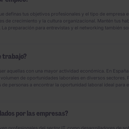
 definas tus objetivos profesionales y el tipo de empresa en 
s de crecimiento y la cultura organizacional. Mantén tus ha
. La preparación para entrevistas y el networking también s
e trabajo?
 ser aquellas con una mayor actividad económica. En España
u volumen de oportunidades laborales en diversos sectores. 
de personas a encontrar la oportunidad laboral ideal para el
dados por las empresas?
n profesionales del sector IT, como desarrolladores de soft