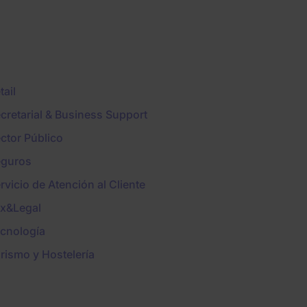
tail
cretarial & Business Support
ctor Público
guros
rvicio de Atención al Cliente
x&Legal
cnología
rismo y Hostelería