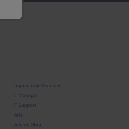
Ingeniero de Sistemas
IT Manager
IT Support
Jefe
Jefe de Obra