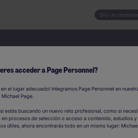
Soy un candidat
pieza aquí tu próximo emp
eres acceder a Page Personnel?
 en el lugar adecuado! Integramos Page Personnel en nuestr
 Michael Page.
Localización
si estás buscando un nuevo reto profesional, como si necesi
 en procesos de selección o acceso a contenido, estudios y
os útiles, ahora encontrarás todo en un mismo lugar: Michae