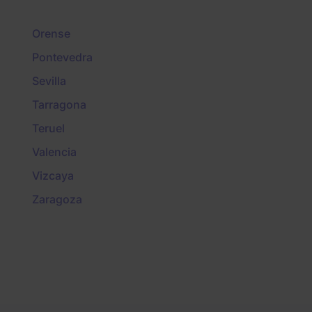
Orense
Pontevedra
Sevilla
Tarragona
Teruel
Valencia
Vizcaya
Zaragoza