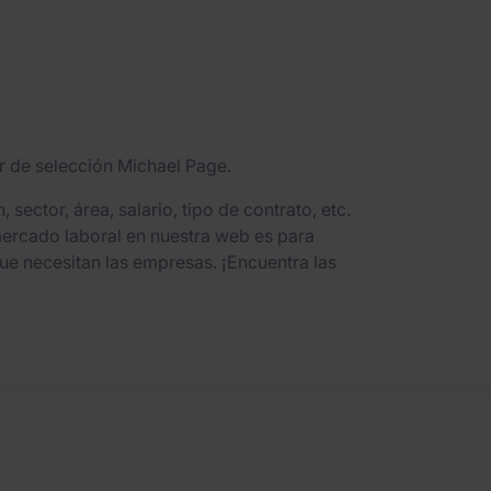
er de selección Michael Page.
ector, área, salario, tipo de contrato, etc.
mercado laboral en nuestra web es para
ue necesitan las empresas. ¡Encuentra las