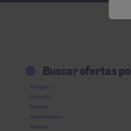
Buscar ofertas po
Abogado
Actuarios
Adjunto
Administrativo
Analista