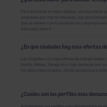
Para encontrar el mejor empleo, es importante que
empresas que más te interesan, sus oportunidade
que se alineen con tu experiencia y aspiraciones
adecuado para ti.
¿En qué ciudades hay más ofertas d
Las ciudades con más ofertas de trabajo suelen
Sevilla, Bilbao, Zaragoza y Vigo destacan por s
los sitios mencionados, donde ayudamos a miles 
¿Cuáles son los perfiles más deman
Actualmente, los perfiles más demandados incluye