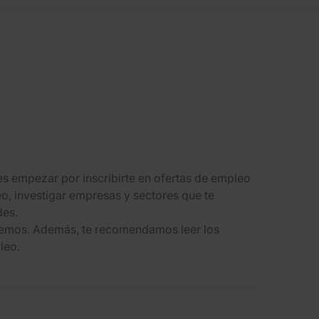
es empezar por inscribirte en ofertas de empleo
eo, investigar empresas y sectores que te
des.
recemos. Además, te recomendamos leer los
leo.