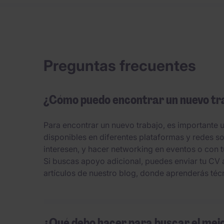
Preguntas frecuentes
¿Cómo puedo encontrar un nuevo tr
Para encontrar un nuevo trabajo, es importante 
disponibles en diferentes plataformas y redes so
interesen, y hacer networking en eventos o con
Si buscas apoyo adicional, puedes enviar tu CV 
artículos de nuestro blog, donde aprenderás téc
¿Qué debo hacer para buscar el mej