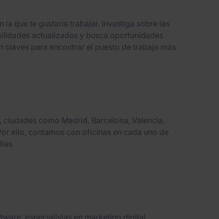
la que te gustaría trabajar. Investiga sobre las
bilidades actualizadas y busca oportunidades
on claves para encontrar el puesto de trabajo más
, ciudades como Madrid, Barcelona, Valencia,
Por ello, contamos con oficinas en cada uno de
las.
ware, especialistas en marketing digital,