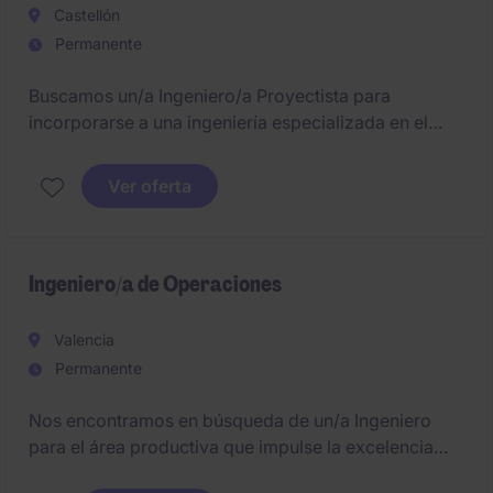
Castellón
Permanente
Buscamos un/a Ingeniero/a Proyectista para
incorporarse a una ingeniería especializada en el
diseño y fabricación de maquinaria e instalaciones
industriales.
Ver oferta
Ingeniero/a de Operaciones
Valencia
Permanente
Nos encontramos en búsqueda de un/a Ingeniero
para el área productiva que impulse la excelencia
operativa, la eficiencia productiva y la mejora