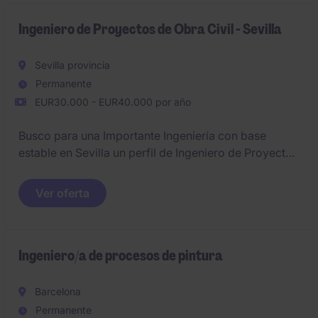
Ingeniero de Proyectos de Obra Civil - Sevilla
Sevilla provincia
Permanente
EUR30.000 - EUR40.000 por año
Busco para una Importante Ingeniería con base
estable en Sevilla un perfil de Ingeniero de Proyectos
de Obras Civiles que se incorpore a su equipo
técnico para dar apoyo a los proyectos en la fase de
Ver oferta
estudio, redacción de proyectos.
Ingeniero/a de procesos de pintura
Barcelona
Permanente