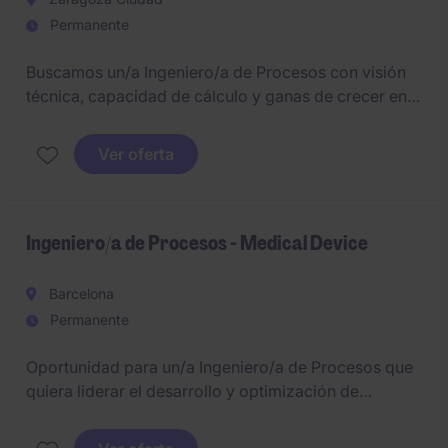
Permanente
Buscamos un/a Ingeniero/a de Procesos con visión
técnica, capacidad de cálculo y ganas de crecer en
proyectos industriales complejos.
Ver oferta
Ingeniero/a de Procesos - Medical Device
Barcelona
Permanente
Oportunidad para un/a Ingeniero/a de Procesos que
quiera liderar el desarrollo y optimización de
procesos productivos en un entorno medical device
altamente tecnológico. Rol estratégico para impulsar