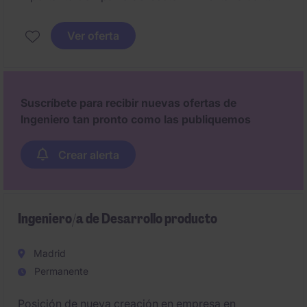
presencia en la provincia de Córdoba para liderar
proyectos de mejora de procesos industriales y
Ver oferta
ampliaciones de planta.
Suscríbete para recibir nuevas ofertas de
Ingeniero tan pronto como las publiquemos
Crear alerta
Ingeniero/a de Desarrollo producto
Madrid
Permanente
Posición de nueva creación en empresa en