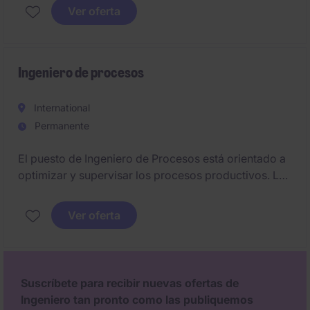
continua en nuestras operaciones.
Ver oferta
Ingeniero de procesos
International
Permanente
El puesto de Ingeniero de Procesos está orientado a
optimizar y supervisar los procesos productivos. La
persona seleccionada será clave para garantizar la
eficiencia y calidad en las operaciones de la planta
Ver oferta
en Mijas.
Suscríbete para recibir nuevas ofertas de
Ingeniero tan pronto como las publiquemos