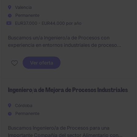
Valencia
Permanente
EUR37.000 - EUR44.000 por año
Buscamos un/a Ingeniero/a de Procesos con
experiencia en entornos industriales de proceso
continuo para liderar iniciativas de mejora continua,
optimización productiva y análisis de datos en una
Ver oferta
planta altamente automatizada. La posición ofrece la
oportunidad de incorporarse a una compañía
multinacional líder, participando en proyectos con
impacto directo en la eficiencia y el rendimiento
Ingeniero/a de Mejora de Procesos Industriales
operativo.
Córdoba
Permanente
Buscamos Ingeniero/a de Procesos para una
Importante Compañía del sector Alimentario con