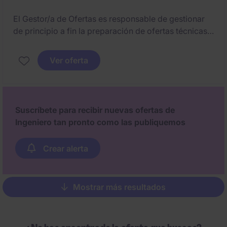
El Gestor/a de Ofertas es responsable de gestionar
de principio a fin la preparación de ofertas técnicas y
económicas para proyectos, garantizando
propuestas competitivas, completas y conformes.
Ver oferta
Suscríbete para recibir nuevas ofertas de
Ingeniero tan pronto como las publiquemos
Crear alerta
Mostrar más resultados
Pagination