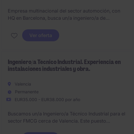
Empresa multinacional del sector automoción, con
HQ en Barcelona, busca un/a ingeniero/a de
procesos de pintura para el Vallès.
Ver oferta
Ingeniero/a Técnico Industrial. Experiencia en
instalaciones industriales y obra.
Valencia
Permanente
EUR35.000 - EUR38.000 por año
Buscamos un/a Ingeniero/a Técnico Industrial para el
sector FMCG cerca de Valencia. Este puesto
permanente se centra en el área de Ingeniería y