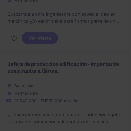
Permanente
Buscamos a un/a Ingeniero/a con especialidad en
mecánica y/o electrónica para formar parte de un
proyecto de desarrollo profesional entre oficina
técnica y departamento comercial.
Ver oferta
Jefe/a de producción edificación - Importante
constructora Girona
Barcelona
Permanente
EUR40.000 - EUR50.000 por año
¿Tienes experiencia como jefe de producción o jefe
de obra de edificación y te motiva unirte a una
constructora de referencia en la provincia de Girona?