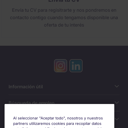
Envía tu CV para regisitrarte y nos pondremos en
contacto contigo cuando tengamos disponible una
oferta de tu interés
Información útil
Búsqueda de empleo
Al seleccionar "Aceptar todo", nosotros y nuestros
Oficinas
partners utilizaremos cookies para recopilar datos