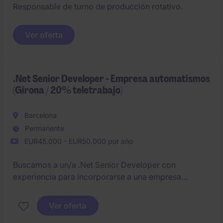
Responsable de turno de producción rotativo.
Ver oferta
.Net Senior Developer - Empresa automatismos
(Girona / 20% teletrabajo)
Barcelona
Permanente
EUR45.000 - EUR50.000 por año
Buscamos a un/a .Net Senior Developer con
experiencia para incorporarse a una empresa
industrial líder del sector automatismos en Girona.
Ver oferta