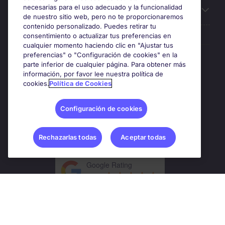
necesarias para el uso adecuado y la funcionalidad
Sobre Michael Page
de nuestro sitio web, pero no te proporcionaremos
contenido personalizado. Puedes retirar tu
consentimiento o actualizar tus preferencias en
cualquier momento haciendo clic en "Ajustar tus
preferencias" o "Configuración de cookies" en la
Premios y certificaciones
parte inferior de cualquier página. Para obtener más
información, por favor lee nuestra política de
cookies.
Política de Cookies
Configuración de cookies
Rechazarlas todas
Aceptar todas
Google Rating
4.8