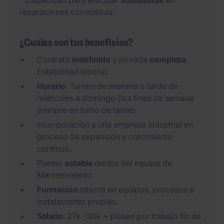
* Capacidad para efectuar
soldaduras
en
reparaciones correctivas.
¿Cuáles son tus beneficios?
Contrato
indefinido
y jornada
completa
.
Estabilidad laboral.
Horario
: Turnos de mañana o tarde de
miércoles a domingo (los fines de semana
siempre en turno de tarde)
Incorporación a una empresa industrial en
proceso de expansión y crecimiento
continuo.
Puesto
estable
dentro del equipo de
Mantenimiento.
Formación
interna en equipos, procesos e
instalaciones propias.
Salario
: 27k -30k + pluses por trabajo fin de