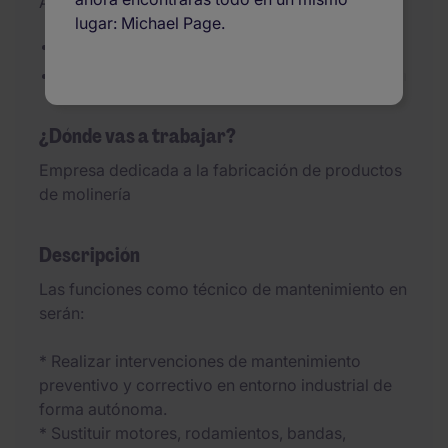
Actualizado el 06/08/2026
lugar: Michael Page.
Experiencia previa en un puesto similar
Disponibilidad para trabajar fines de semana
¿Dónde vas a trabajar?
Empresa dedicada a la fabricación de productos
de molinería
Descripción
Las funciones como técnico de mantenimiento en
serán:
* Realizar intervenciones de mantenimiento
preventivo y correctivo en entorno industrial de
forma autónoma.
* Sustituir motores, rodamientos, bandas,