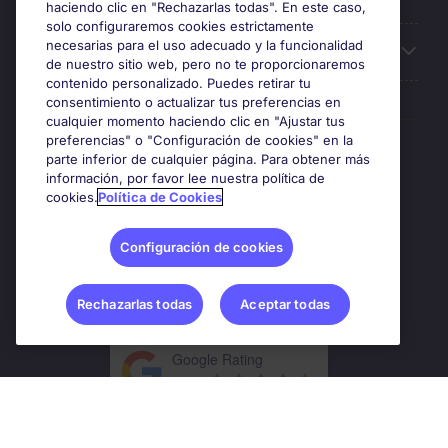
haciendo clic en "Rechazarlas todas". En este caso,
solo configuraremos cookies estrictamente
necesarias para el uso adecuado y la funcionalidad
Sobre Michael Page
de nuestro sitio web, pero no te proporcionaremos
contenido personalizado. Puedes retirar tu
consentimiento o actualizar tus preferencias en
cualquier momento haciendo clic en "Ajustar tus
preferencias" o "Configuración de cookies" en la
Premios y certificaciones
parte inferior de cualquier página. Para obtener más
información, por favor lee nuestra política de
cookies.
Política de Cookies
Configuración de cookies
Rechazarlas todas
Aceptar todas
Google Rating
4.8