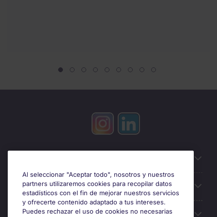
Información útil
Al seleccionar "Aceptar todo", nosotros y nuestros
partners utilizaremos cookies para recopilar datos
Búsqueda de empleo
estadísticos con el fin de mejorar nuestros servicios
y ofrecerte contenido adaptado a tus intereses.
Puedes rechazar el uso de cookies no necesarias
Oficinas