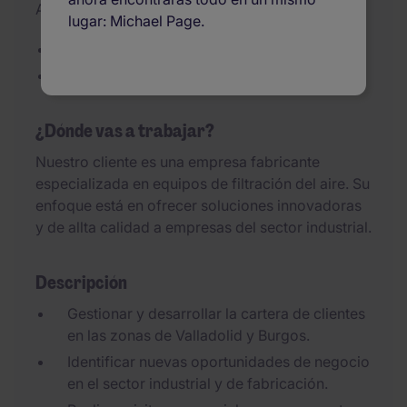
Actualizado el 29/07/2026
lugar: Michael Page.
Equipos de filtración industrial
Técnico Comercial
¿Dónde vas a trabajar?
Nuestro cliente es una empresa fabricante
especializada en equipos de filtración del aire. Su
enfoque está en ofrecer soluciones innovadoras
y de allta calidad a empresas del sector industrial.
Descripción
Gestionar y desarrollar la cartera de clientes
en las zonas de Valladolid y Burgos.
Identificar nuevas oportunidades de negocio
en el sector industrial y de fabricación.