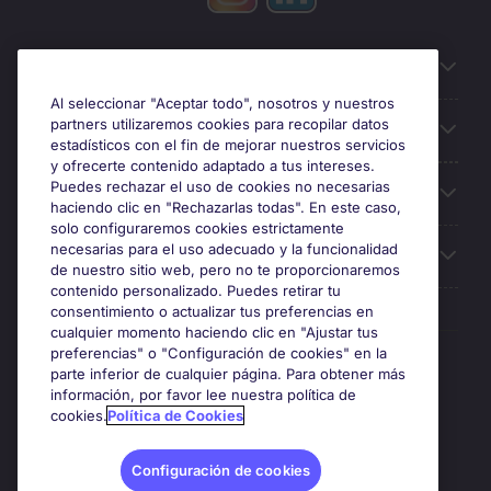
Información útil
Al seleccionar "Aceptar todo", nosotros y nuestros
partners utilizaremos cookies para recopilar datos
Búsqueda de empleo
estadísticos con el fin de mejorar nuestros servicios
y ofrecerte contenido adaptado a tus intereses.
Puedes rechazar el uso de cookies no necesarias
Oficinas
haciendo clic en "Rechazarlas todas". En este caso,
solo configuraremos cookies estrictamente
necesarias para el uso adecuado y la funcionalidad
Sobre Michael Page
de nuestro sitio web, pero no te proporcionaremos
contenido personalizado. Puedes retirar tu
consentimiento o actualizar tus preferencias en
cualquier momento haciendo clic en "Ajustar tus
preferencias" o "Configuración de cookies" en la
Premios y certificaciones
parte inferior de cualquier página. Para obtener más
información, por favor lee nuestra política de
cookies.
Política de Cookies
Configuración de cookies