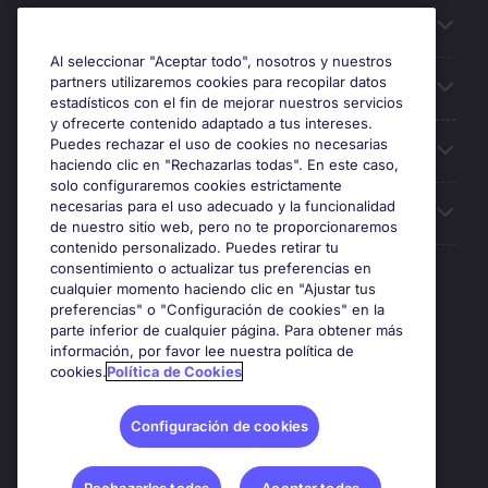
Información útil
Al seleccionar "Aceptar todo", nosotros y nuestros
partners utilizaremos cookies para recopilar datos
Búsqueda de empleo
estadísticos con el fin de mejorar nuestros servicios
y ofrecerte contenido adaptado a tus intereses.
Puedes rechazar el uso de cookies no necesarias
Oficinas
haciendo clic en "Rechazarlas todas". En este caso,
solo configuraremos cookies estrictamente
necesarias para el uso adecuado y la funcionalidad
Sobre Michael Page
de nuestro sitio web, pero no te proporcionaremos
contenido personalizado. Puedes retirar tu
consentimiento o actualizar tus preferencias en
cualquier momento haciendo clic en "Ajustar tus
preferencias" o "Configuración de cookies" en la
Premios y certificaciones
parte inferior de cualquier página. Para obtener más
información, por favor lee nuestra política de
cookies.
Política de Cookies
Configuración de cookies