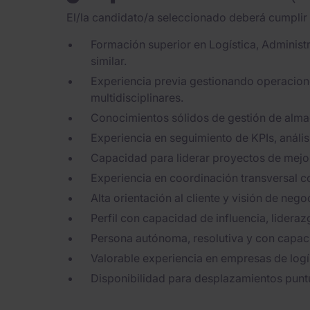
El/la candidato/a seleccionado deberá cumplir l
Formación superior en Logística, Administ
similar.
Experiencia previa gestionando operacion
multidisciplinares.
Conocimientos sólidos de gestión de almac
Experiencia en seguimiento de KPIs, anális
Capacidad para liderar proyectos de mejor
Experiencia en coordinación transversal c
Alta orientación al cliente y visión de nego
Perfil con capacidad de influencia, lideraz
Persona autónoma, resolutiva y con capaci
Valorable experiencia en empresas de logíst
Disponibilidad para desplazamientos puntu