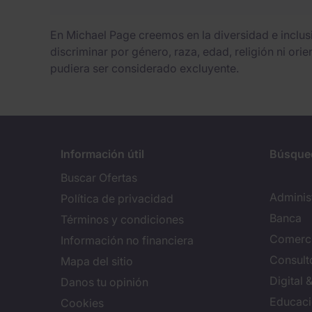
En Michael Page creemos en la diversidad e inclu
discriminar por género, raza, edad, religión ni ori
pudiera ser considerado excluyente.
Información útil
Búsque
Buscar Ofertas
Adminis
Política de privacidad
Banca
Términos y condiciones
Comerci
Información no financiera
Consulto
Mapa del sitio
Digital
Danos tu opinión
Educac
Cookies