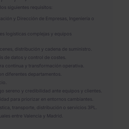
os siguientes requisitos:
ración y Dirección de Empresas, Ingeniería o
es logísticas complejas y equipos
enes, distribución y cadena de suministro.
is de datos y control de costes.
a continua y transformación operativa.
on diferentes departamentos.
cio.
go sereno y credibilidad ante equipos y clientes.
dad para priorizar en entornos cambiantes.
ica, transporte, distribución o servicios 3PL.
ales entre Valencia y Madrid.