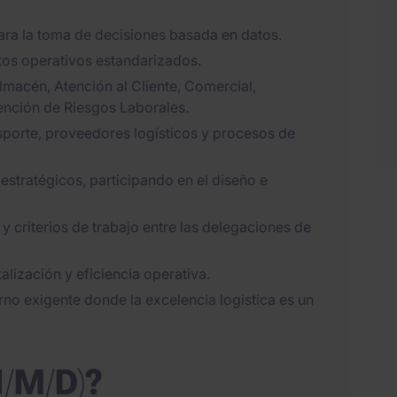
 para la toma de decisiones basada en datos.
ntos operativos estandarizados.
lmacén, Atención al Cliente, Comercial,
ención de Riesgos Laborales.
sporte, proveedores logísticos y procesos de
estratégicos, participando en el diseño e
 criterios de trabajo entre las delegaciones de
talización y eficiencia operativa.
orno exigente donde la excelencia logística es un
H/M/D)?