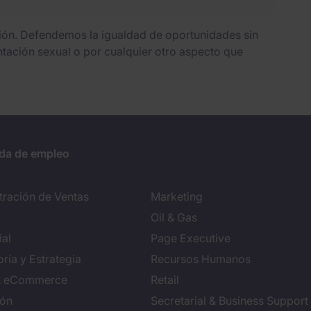
sión. Defendemos la igualdad de oportunidades sin
entación sexual o por cualquier otro aspecto que
da de empleo
tración de Ventas
Marketing
Oil & Gas
al
Page Executive
ría y Estrategia
Recursos Humanos
 & eCommerce
Retail
ión
Secretarial & Business Support