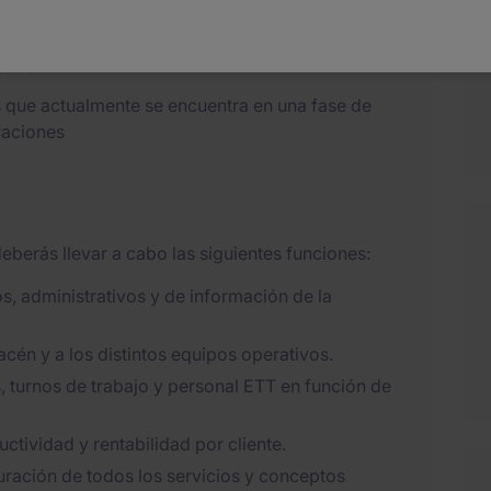
ar?
s que actualmente se encuentra en una fase de
raciones
erás llevar a cabo las siguientes funciones:
cos, administrativos y de información de la
cén y a los distintos equipos operativos.
, turnos de trabajo y personal ETT en función de
uctividad y rentabilidad por cliente.
turación de todos los servicios y conceptos