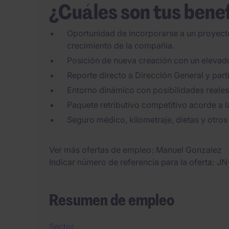
¿Cuáles son tus bene
Oportunidad de incorporarse a un proyecto
crecimiento de la compañía.
Posición de nueva creación con un elevado
Reporte directo a Dirección General y part
Entorno dinámico con posibilidades reales 
Paquete retributivo competitivo acorde a l
Seguro médico, kilometraje, dietas y otros
Ver más ofertas de empleo
Manuel Gonzalez
Indicar número de referencia para la oferta
JN
Resumen de empleo
Sector