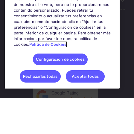
Sobre Michael Page
de nuestro sitio web, pero no te proporcionaremos
contenido personalizado. Puedes retirar tu
consentimiento o actualizar tus preferencias en
cualquier momento haciendo clic en "Ajustar tus
preferencias" o "Configuración de cookies" en la
Premios y certificaciones
parte inferior de cualquier página. Para obtener más
información, por favor lee nuestra política de
cookies.
Política de Cookies
Configuración de cookies
Rechazarlas todas
Aceptar todas
Google Rating
4.8