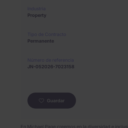
Industria
Property
Tipo de Contracto
Permanente
Número de referencia
JN-052026-7023158
Guardar
En Michael Page creemos en la diversidad e inclu