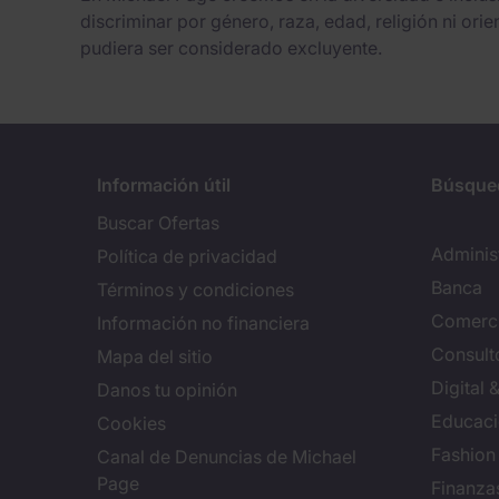
discriminar por género, raza, edad, religión ni ori
pudiera ser considerado excluyente.
Información útil
Búsque
Buscar Ofertas
Adminis
Política de privacidad
Banca
Términos y condiciones
Comerci
Información no financiera
Consulto
Mapa del sitio
Digital
Danos tu opinión
Educac
Cookies
Fashion
Canal de Denuncias de Michael
Page
Finanza