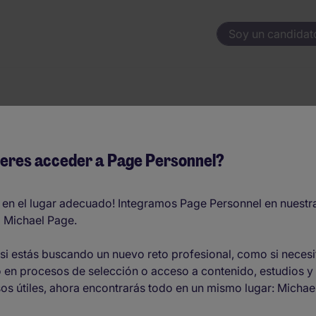
Soy un candidat
 alojamientos
eres acceder a Page Personnel?
 en el lugar adecuado! Integramos Page Personnel en nuestr
 Michael Page.
O
si estás buscando un nuevo reto profesional, como si necesi
 en procesos de selección o acceso a contenido, estudios y
os útiles, ahora encontrarás todo en un mismo lugar: Michae
nos 2 años