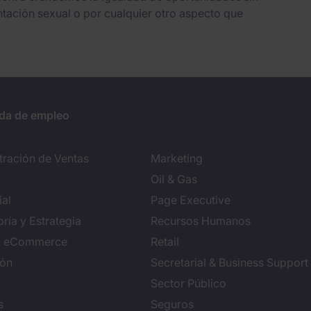
entación sexual o por cualquier otro aspecto que
da de empleo
tración de Ventas
Marketing
Oil & Gas
al
Page Executive
ría y Estrategia
Recursos Humanos
 & eCommerce
Retail
ión
Secretarial & Business Support
Sector Público
s
Seguros