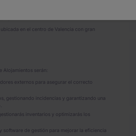
ar?
 ubicada en el centro de Valencia con gran
e Alojamientos serán:
dores externos para asegurar el correcto
os, gestionando incidencias y garantizando una
.
gestionarás inventarios y optimizarás los
y software de gestión para mejorar la eficiencia