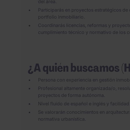
del área.
Participarás en proyectos estratégicos de
portfolio inmobiliario.
Coordinarás licencias, reformas y proyect
cumplimiento técnico y normativo de los c
¿A quién buscamos (
Persona con experiencia en gestión inmobil
Profesional altamente organizada/o, resolut
proyectos de forma autónoma.
Nivel fluido de español e inglés y facilidad
Se valorarán conocimientos en arquitectura,
normativa urbanística.