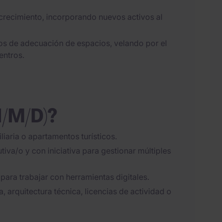
 crecimiento, incorporando nuevos activos al
os de adecuación de espacios, velando por el
entros.
H/M/D)?
iaria o apartamentos turísticos.
iva/o y con iniciativa para gestionar múltiples
 para trabajar con herramientas digitales.
 arquitectura técnica, licencias de actividad o