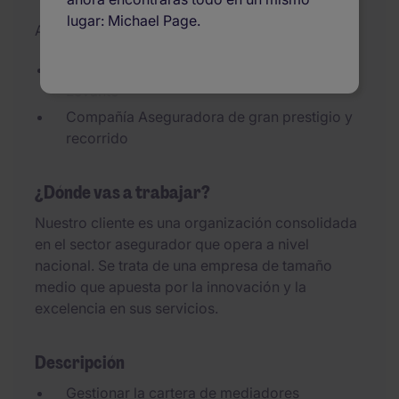
lugar: Michael Page.
Added 01/07/2026
Responsable de Cuentas Canal Mediador -
Levante
Compañía Aseguradora de gran prestigio y
recorrido
¿Dónde vas a trabajar?
Nuestro cliente es una organización consolidada
en el sector asegurador que opera a nivel
nacional. Se trata de una empresa de tamaño
medio que apuesta por la innovación y la
excelencia en sus servicios.
Descripción
Gestionar la cartera de mediadores