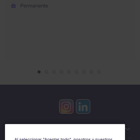
Permanente
Información útil
Al seleccionar "Aceptar todo", nosotros y nuestros