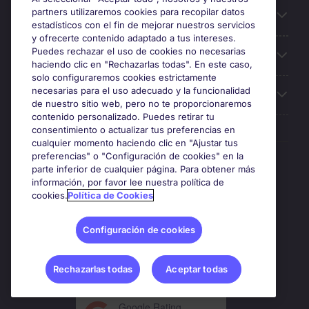
partners utilizaremos cookies para recopilar datos
Búsqueda de empleo
estadísticos con el fin de mejorar nuestros servicios
y ofrecerte contenido adaptado a tus intereses.
Puedes rechazar el uso de cookies no necesarias
Oficinas
haciendo clic en "Rechazarlas todas". En este caso,
solo configuraremos cookies estrictamente
necesarias para el uso adecuado y la funcionalidad
Sobre Michael Page
de nuestro sitio web, pero no te proporcionaremos
contenido personalizado. Puedes retirar tu
consentimiento o actualizar tus preferencias en
cualquier momento haciendo clic en "Ajustar tus
preferencias" o "Configuración de cookies" en la
Premios y certificaciones
parte inferior de cualquier página. Para obtener más
información, por favor lee nuestra política de
cookies.
Política de Cookies
Configuración de cookies
Rechazarlas todas
Aceptar todas
Google Rating