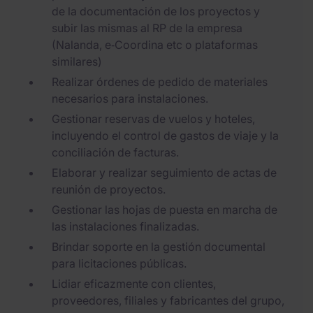
de la documentación de los proyectos y
subir las mismas al RP de la empresa
(Nalanda, e‑Coordina etc o plataformas
similares)
Realizar órdenes de pedido de materiales
necesarios para instalaciones.
Gestionar reservas de vuelos y hoteles,
incluyendo el control de gastos de viaje y la
conciliación de facturas.
Elaborar y realizar seguimiento de actas de
reunión de proyectos.
Gestionar las hojas de puesta en marcha de
las instalaciones finalizadas.
Brindar soporte en la gestión documental
para licitaciones públicas.
Lidiar eficazmente con clientes,
proveedores, filiales y fabricantes del grupo,