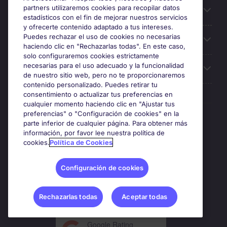
partners utilizaremos cookies para recopilar datos
Búsqueda de empleo
estadísticos con el fin de mejorar nuestros servicios
y ofrecerte contenido adaptado a tus intereses.
Puedes rechazar el uso de cookies no necesarias
Oficinas
haciendo clic en "Rechazarlas todas". En este caso,
solo configuraremos cookies estrictamente
necesarias para el uso adecuado y la funcionalidad
Sobre Michael Page
de nuestro sitio web, pero no te proporcionaremos
contenido personalizado. Puedes retirar tu
consentimiento o actualizar tus preferencias en
cualquier momento haciendo clic en "Ajustar tus
preferencias" o "Configuración de cookies" en la
Premios y certificaciones
parte inferior de cualquier página. Para obtener más
información, por favor lee nuestra política de
cookies.
Política de Cookies
Configuración de cookies
Rechazarlas todas
Aceptar todas
Google Rating