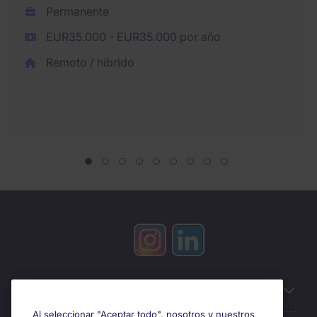
Permanente
EUR35.000 - EUR35.000 por año
Remoto / híbrido
Información útil
Al seleccionar "Aceptar todo", nosotros y nuestros