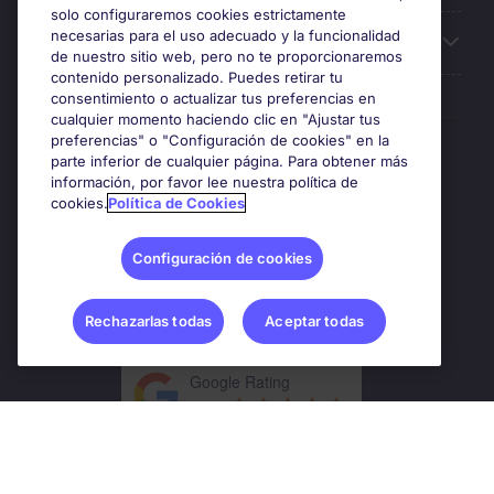
solo configuraremos cookies estrictamente
necesarias para el uso adecuado y la funcionalidad
Sobre Michael Page
de nuestro sitio web, pero no te proporcionaremos
contenido personalizado. Puedes retirar tu
consentimiento o actualizar tus preferencias en
cualquier momento haciendo clic en "Ajustar tus
preferencias" o "Configuración de cookies" en la
Premios y certificaciones
parte inferior de cualquier página. Para obtener más
información, por favor lee nuestra política de
cookies.
Política de Cookies
Configuración de cookies
Rechazarlas todas
Aceptar todas
Google Rating
4.8