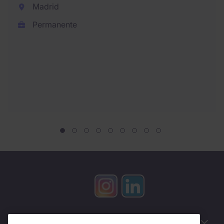
Madrid
Permanente
Información útil