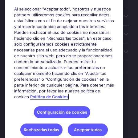
Al seleccionar "Aceptar todo", nosotros y nuestros
partners utilizaremos cookies para recopilar datos
Búsqueda de empleo
estadísticos con el fin de mejorar nuestros servicios
y ofrecerte contenido adaptado a tus intereses.
Puedes rechazar el uso de cookies no necesarias
Oficinas
haciendo clic en "Rechazarlas todas". En este caso,
solo configuraremos cookies estrictamente
necesarias para el uso adecuado y la funcionalidad
Sobre Michael Page
de nuestro sitio web, pero no te proporcionaremos
contenido personalizado. Puedes retirar tu
consentimiento o actualizar tus preferencias en
cualquier momento haciendo clic en "Ajustar tus
preferencias" o "Configuración de cookies" en la
Premios y certificaciones
parte inferior de cualquier página. Para obtener más
información, por favor lee nuestra política de
cookies.
Política de Cookies
Configuración de cookies
Rechazarlas todas
Aceptar todas