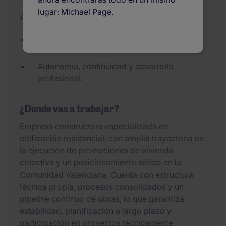
lugar: Michael Page.
Actualizado el 04/05/2026
Constructora consolidada con fuerte
presencia en edificación en la C.Valenciana
Autonomía, continuidad y desarrollo
profesional.
¿Dónde vas a trabajar?
Empresa constructora especializada en
edificación residencial, con amplia trayectoria en
la ejecución de promociones de vivienda
colectiva y un posicionamiento sólido en la
Comunidad Valenciana. Cuenta con estructura
técnica propia, procesos consolidados y un
pipeline continuo de obras, lo que garantiza
estabilidad, planificación a largo plazo y
participación en proyectos técnicamente