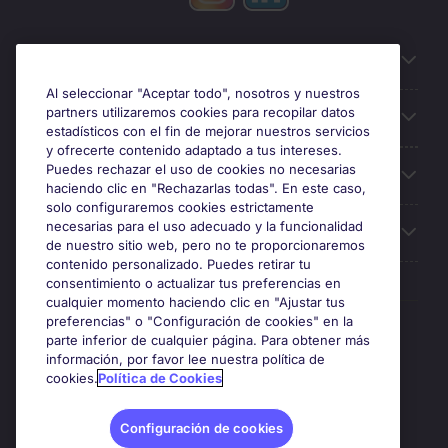
Información útil
Al seleccionar "Aceptar todo", nosotros y nuestros
partners utilizaremos cookies para recopilar datos
Búsqueda de empleo
estadísticos con el fin de mejorar nuestros servicios
y ofrecerte contenido adaptado a tus intereses.
Puedes rechazar el uso de cookies no necesarias
Oficinas
haciendo clic en "Rechazarlas todas". En este caso,
solo configuraremos cookies estrictamente
necesarias para el uso adecuado y la funcionalidad
Sobre Michael Page
de nuestro sitio web, pero no te proporcionaremos
contenido personalizado. Puedes retirar tu
consentimiento o actualizar tus preferencias en
cualquier momento haciendo clic en "Ajustar tus
preferencias" o "Configuración de cookies" en la
Premios y certificaciones
parte inferior de cualquier página. Para obtener más
información, por favor lee nuestra política de
cookies.
Política de Cookies
Configuración de cookies