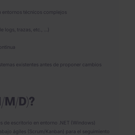
n entornos técnicos complejos
 logs, trazas, etc., …)
ontinua
istemas existentes antes de proponer cambios
H/M/D)?
s de escritorio en entorno .NET (Windows)
rabajo ágiles (Scrum/Kanban) para el seguimiento