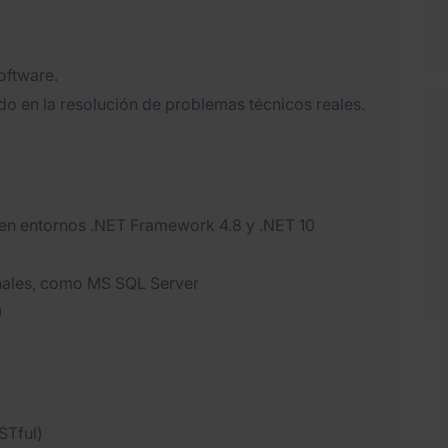
oftware.
do en la resolución de problemas técnicos reales.
 en entornos .NET Framework 4.8 y .NET 10
nales, como MS SQL Server
)
STful)