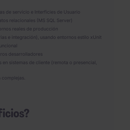
 de servicio e Interficies de Usuario
atos relacionales (MS SQL Server)
tornos reales de producción
ias e integración), usando entornos estilo xUnit
uncional
ros desarrolladores
s en sistemas de cliente (remota o presencial,
s complejas.
ficios?