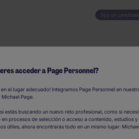
Soy un candidat
 SOFTWARE - Cer
eres acceder a Page Personnel?
ustria
 en el lugar adecuado! Integramos Page Personnel en nuestr
 Michael Page.
 híbrido
si estás buscando un nuevo reto profesional, como si necesi
 en procesos de selección o acceso a contenido, estudios y
O
os útiles, ahora encontrarás todo en un mismo lugar: Michae