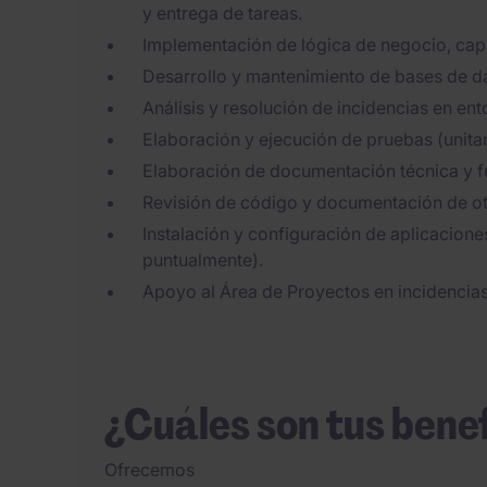
y entrega de tareas.
Implementación de lógica de negocio, capas
Desarrollo y mantenimiento de bases de d
Análisis y resolución de incidencias en en
Elaboración y ejecución de pruebas (unitar
Elaboración de documentación técnica y f
Revisión de código y documentación de ot
Instalación y configuración de aplicacione
puntualmente).
Apoyo al Área de Proyectos en incidencia
¿Cuáles son tus bene
Ofrecemos