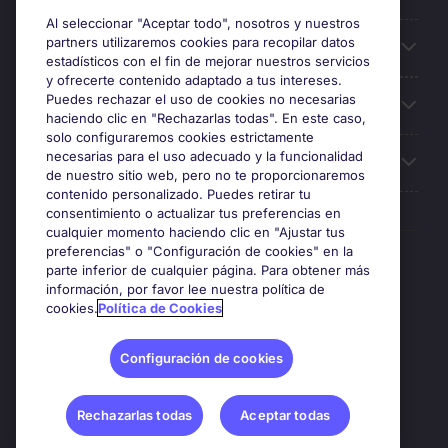
Al seleccionar "Aceptar todo", nosotros y nuestros
partners utilizaremos cookies para recopilar datos
Búsqueda de empleo
estadísticos con el fin de mejorar nuestros servicios
y ofrecerte contenido adaptado a tus intereses.
Puedes rechazar el uso de cookies no necesarias
Oficinas
haciendo clic en "Rechazarlas todas". En este caso,
solo configuraremos cookies estrictamente
necesarias para el uso adecuado y la funcionalidad
Sobre Michael Page
de nuestro sitio web, pero no te proporcionaremos
contenido personalizado. Puedes retirar tu
consentimiento o actualizar tus preferencias en
cualquier momento haciendo clic en "Ajustar tus
preferencias" o "Configuración de cookies" en la
Premios y certificaciones
parte inferior de cualquier página. Para obtener más
información, por favor lee nuestra política de
cookies.
Política de Cookies
Configuración de cookies
Rechazarlas todas
Aceptar todas