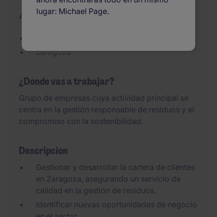
lugar: Michael Page.
Actualizado el 27/07/2026
Gestión de residuos
Zaragoza
¿Dónde vas a trabajar?
Grupo de empresas cuya actividad principal se
centra en la gestión responsable de residuos y el
compromiso con la sostenibilidad.
Descripción
Gestionar y desarrollar la cartera de clientes
en Zaragoza, asegurando un servicio de
calidad en la gestión de residuos.
Identificar nuevas oportunidades de negocio
en el sector.